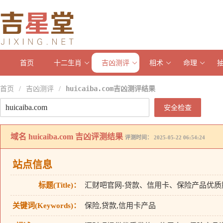
首页
十二生肖
吉凶测评
相术
命理
首页
吉凶测评
huicaiba.com吉凶测评结果
/
/
安全检查
域名
huicaiba.com
吉凶评测结果
评测时间： 2025-05-22 06:54:24
站点信息
标题(Title)：
汇财吧官网-贷款、信用卡、保险产品优质
关键词(Keywords)：
保险,贷款,信用卡产品