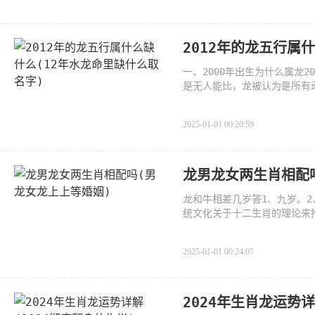
2012年的龙五行属
一、2000年出生为什么属龙
是无人能比，龙被认为是所有
生的
2025-01-01 00:20:59
龙男龙女两生肖相配
龙和牛相差几岁答1、九岁。
统文化关于十二生肖的理论来
2025-01-01 00:24:07
2024年生肖龙运势详