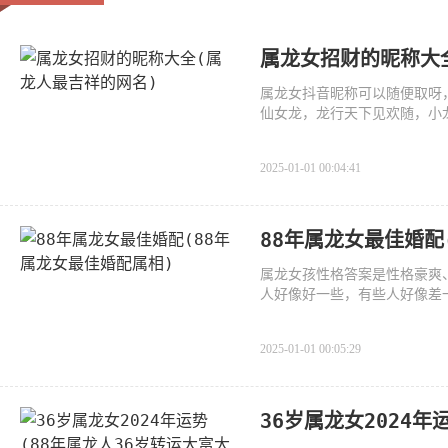
属龙女招财的昵称大
属龙女抖音昵称可以随便取呀
仙女龙，龙行天下见欢随，小
2025-01-01 00:04:41
88年属龙女最佳婚配
属龙女孩性格答案是性格豪爽
人好像好一些，有些人好像差
2025-01-01 00:05:29
36岁属龙女2024年