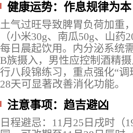
健康运势：作息规律为本
土气过旺导致脾胃负荷加重，
（小米30g、南瓜50g、山药2
每日晨起饮用。内分泌系统
B族摄入，男性应控制酒精摄入量。
行八段锦练习，重点强化“调
28天可显著改善消化功能。
注意事项：趋吉避凶
日程避忌：11月25日戌时（19: