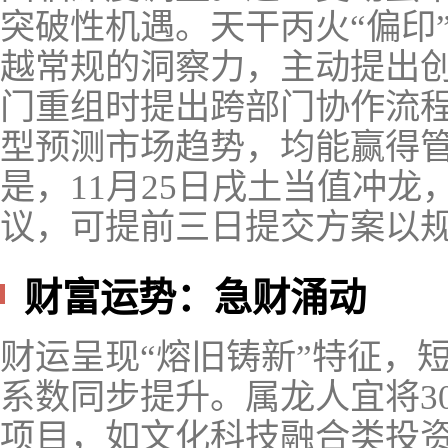
突破性机遇。天干丙火“偏印
越常规的洞察力，主动提出
门重组时提出跨部门协作流
型预测市场趋势，均能赢得
是，11月25日戌土当值冲
议，可提前三日提交方案以
财富运势：急财涌动
财运呈现“熔旧铸新”特征，
系数同步提升。属龙人宜将3
项目，如文化科技融合类投资