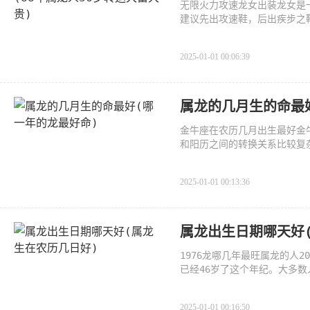
无限火力攻速龙女出装龙女是
建议先出攻速鞋，后出疾步之
2025-01-01 00:06:39
属龙的几月生的命最
金牛座在农历几月出生最好金牛
和阳历之间的转换关系比较复
2025-01-01 00:13:36
属龙出生日期哪天好
1976龙哪几年最旺属龙的人2
已经46岁了这个年纪。大多
是对待
2025-01-01 00:16:50