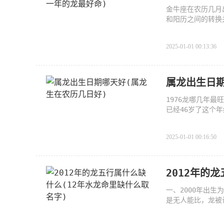
金牛座在农历几月
和阳历之间的转换
2025-01-01 00:13:36
属龙出生日期
1976龙哪几年最
已经46岁了这个
是对待
2025-01-01 00:16:50
2012年的
一、2000年出
是无人能比，龙被
生的