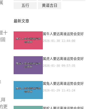
属
五行
黄道吉日
最新文章
是十
属牛人要远离谁运势会变好
顽固
2026-01-30 11:44:00
属虎人要远离谁运势会变好
2026-01-30 09:57:35
兔
属兔人要远离谁运势会变好
2026-01-29 11:41:24
人拜
的更
属蛇人要远离谁运势会变好