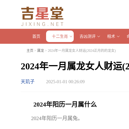
首页
十二生肖
吉凶测评
相术
主页
>
属龙
> 2024年一月属龙女人财运(2024正月的的龙女)
2024年一月属龙女人财运(
天玑子
2025-01-01 00:26:09
2024年阳历一月属什么
2024年阳历一月属兔。