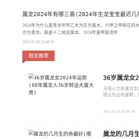
属龙2024年有哪三喜(2024年生龙宝宝最迟几
2024年为什么是青龙年甲乙木为东方属木，六甲之甲辰在
方为青龙，辰是十二地支属龙、2024年是甲辰流年
2025-01-04 21:44:52
相关推荐
36岁属龙女
无限火力攻速龙女
建议先出攻速鞋，
2025-01-01 00:06:39
属龙的几月生