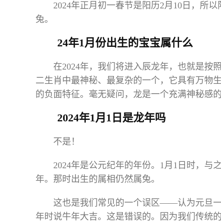
2024年正月初一春节是阳历2月10日，
兔。
24年1月份出生的宝宝属什么
在2024年，我们将进入辰龙年，也就是按
二生肖中最神秘、最复杂的一个，它具有万物
的负面特征。毫无疑问，龙是一个充满神秘感
2024年1月1日是龙年吗
不是！
2024年是公元纪年的年份。1月1日时，与
年。那时出生的属相仍然属兔。
这也是我们常见的一个误区——认为元旦一
年时说牛年大吉。这是错误的。因为我们传统的