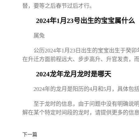
替，要等之后春节过后才行。
2024年1月23号出生的宝宝属什么
属兔
公历2024年1月23日出生的宝宝出生于
在升迁方面前程远大、步步高升、升官发贵，
2024龙年龙月龙时是哪天
2024年的龙月是阳历的4月和5月，具体包括4
至于龙时的信息，由于问题中没有明确说
解在某个特定时间段的龙时，请提供更多的信
下一篇