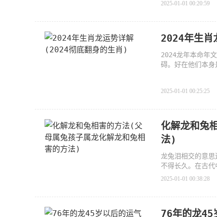
2025-01-01 00:20:59
2024年生
2024龙年本命
碍。好在他们本身
够咬
2025-01-01 00:25:25
化解龙和兔
法)
龙兔泪相交的意思
不得长久。在古代
2025-01-01 00:38:28
76年的龙45