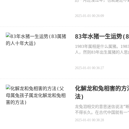
历一月还没过年，也就是还不
024年，我
2025-01-01 00:26:09
83年水猪一生运势(
1983年属相是什么属猪。1
人，然则83年出生属猪的人
猪年，
2025-01-01 00:36:27
化解龙和兔相害的方
法)
龙兔泪相交的意思迷信说法“
不得长久。在古代中国就有一
2025-01-01 00:38:28