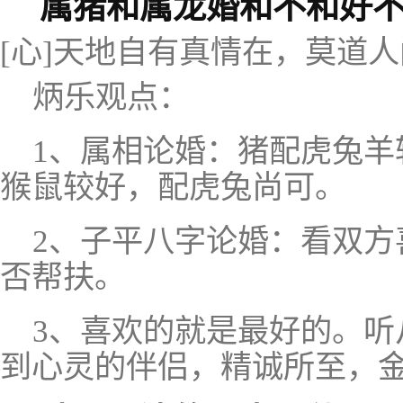
属猪和属龙婚和不和好
[心]天地自有真情在，莫道
炳乐观点：
1、属相论婚：猪配虎兔羊
猴鼠较好，配虎兔尚可。
2、子平八字论婚：看双方
否帮扶。
3、喜欢的就是最好的。听
到心灵的伴侣，精诚所至，