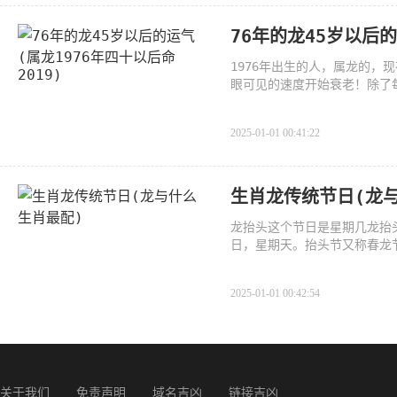
76年的龙45岁以后的
1976年出生的人，属龙的，
眼可见的速度开始衰老！除了
发现
2025-01-01 00:41:22
生肖龙传统节日(龙
龙抬头这个节日是星期几龙抬头
日，星期天。抬头节又称春龙
耕
2025-01-01 00:42:54
关于我们
免责声明
域名吉凶
链接吉凶