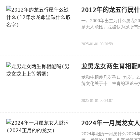
2012年的龙五行属
一、2000年出生为什么属龙
是无人能比，龙被认为是所有
生的
2025-01-01 00:20:59
龙男龙女两生肖相配
龙和牛相差几岁答1、九岁。
统文化关于十二生肖的理论来
2025-01-01 00:24:07
2024年一月属龙女人
2024年阳历一月属什么202