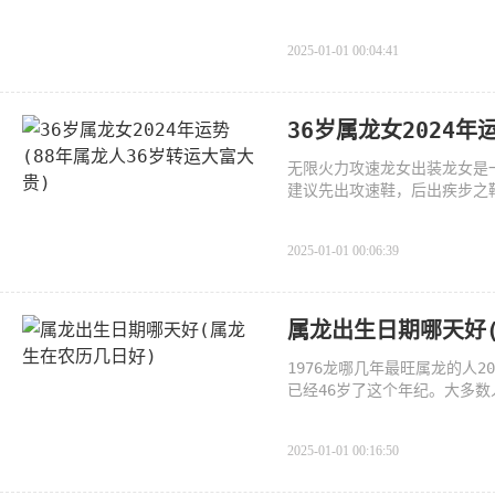
2025-01-01 00:04:41
36岁属龙女2024年
无限火力攻速龙女出装龙女是
建议先出攻速鞋，后出疾步之
2025-01-01 00:06:39
属龙出生日期哪天好
1976龙哪几年最旺属龙的人2
已经46岁了这个年纪。大多
是对待
2025-01-01 00:16:50