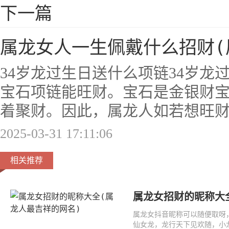
下一篇
属龙女人一生佩戴什么招财(
34岁龙过生日送什么项链34岁龙
宝石项链能旺财。宝石是金银财
着聚财。因此，属龙人如若想旺
2025-03-31 17:11:06
相关推荐
属龙女招财的昵称大
属龙女抖音昵称可以随便取呀
仙女龙，龙行天下见欢随，小