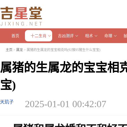
首页
十二生肖
吉凶测评
相术
命理
主页
>
属龙
> 属猪的生属龙的宝宝相克吗(92猴95猪生什么宝宝)
属猪的生属龙的宝宝相克吗
宝)
2025-01-01 00:42:07
天玑子