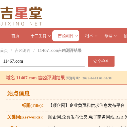
首页
十二生肖
吉凶测评
相术
命理
首页
吉凶测评
11467.com吉凶测评结果
/
/
安全检查
域名
11467.com
吉凶评测结果
评测时间： 2025-04-01 09:50:38
站点信息
标题(Title)：
【顺企网】企业黄页和供求信息发布平台
关键词(Keywords)：
顺企网,免费发布信息,电子商务网站,B2B,