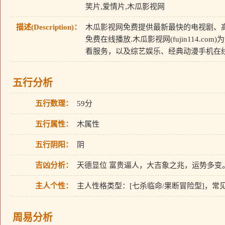
笑片,爱情片,木瓜影视网
描述(Description)：
木瓜影视网免费提供最新最快的电视剧、
免费在线播放.木瓜影视网(fujin114.
看服务，以及综艺娱乐、经典动漫手机在
五行分析
五行数理：
59分
五行属性：
木属性
五行阴阳：
阴
吉凶分析：
天德显位 富贵逼人，大吉象之兆，运势多变
主人个性：
主人性格类型：[七杀临命/果断冒险型]，
周易分析