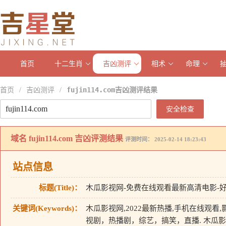
首页
十二生肖
吉凶测评
相术
命理
首页
吉凶测评
fujin114.com吉凶测评结果
/
/
安全检查
域名
fujin114.com
吉凶评测结果
评测时间： 2025-02-14 18:23:43
站点信息
标题(Title)：
木瓜影视网-免费在线观看最新高清电影-
关键词(Keywords)：
木瓜影视网,2022最新热播,手机在线观看
视剧，热播剧，综艺，搞笑，直播. 木瓜影视