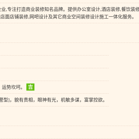
业,专注打造商业装修知名品牌。提供办公室设计,酒店装修,餐饮装修
修,店面店铺装修,网吧设计及其它商业空间装修设计施工一体化服务。
吉
，运势坎坷。
机警型]，貌有贵相，眼神有光，机敏多谋，富掌控欲。