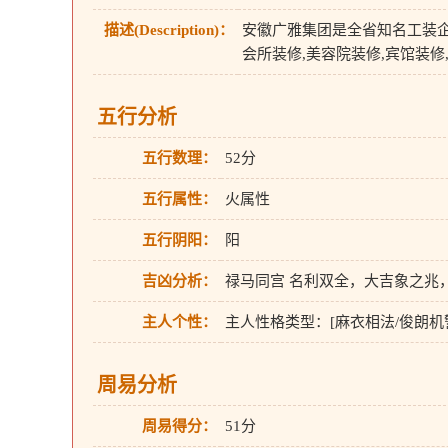
描述(Description)：
安徽广雅集团是全省知名工装企
会所装修,美容院装修,宾馆装
五行分析
五行数理：
52分
五行属性：
火属性
五行阴阳：
阳
吉凶分析：
禄马同宫 名利双全，大吉象之兆
主人个性：
主人性格类型：[麻衣相法/俊朗
周易分析
周易得分：
51分