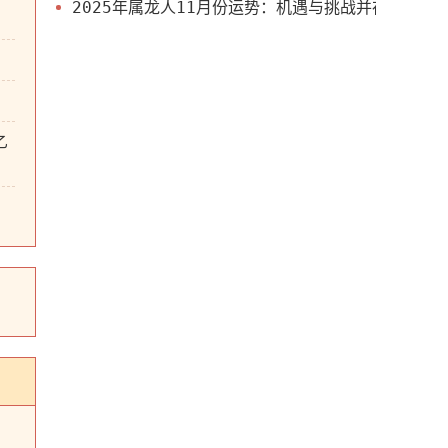
2025年属龙人11月份运势：机遇与挑战并存
乙