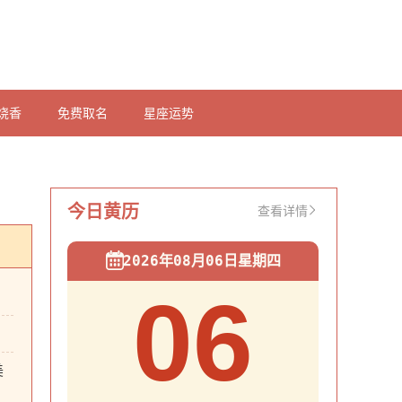
烧香
免费取名
星座运势
今日黄历
查看详情
2026年08月06日星期四
06
美