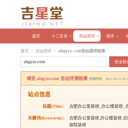
首页
十二生肖
吉凶测评
相术
首页
吉凶测评
ahgyzs.com吉凶测评结果
/
/
安全检
域名
ahgyzs.com
吉凶评测结果
评测时间： 2025-04-15 02:3
站点信息
标题(Title)：
合肥办公室装修_办公楼装修_
关键词(Keywords)：
合肥办公室装修,办公楼装修,合
容院装修