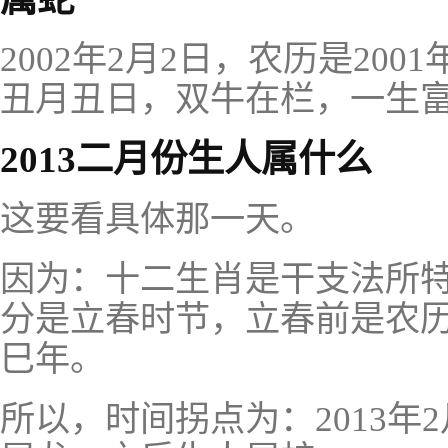
2002年2月2日，农历是20
丑月丑日，双牛在栏，一生
2013二月份生人属什么
这要看具体那一天。
因为：十二生肖是干支法所特有
分是立春时节，立春前是农
巳年。
所以，时间拐点为：2013年