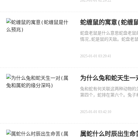
2025-01-01 02:29:22
蛇缠鼠的寓意(蛇缠
蛇盘老鼠是什么意思蛇盘老鼠
情况,蛇是鼠的天敌。蛇盘老
或
2025-01-01 03:29:41
为什么兔和蛇天生一
兔和蛇有何关联这两种动物的
第四个，蛇排在第六个。兔子
2025-01-01 03:42:10
属蛇什么时辰出生命