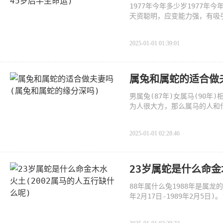
1977年今年多少岁1977年
天资聪明，应变能力强，有吸
智，有
2025-01-01 01:39:01
属兔和属蛇的适合做
男属兔(87年)女属马(90
为人很大方，那么属马的人和
一、
2025-01-01 02:28:46
23岁属蛇是什么命金
88年属什么兔1988年是属龙
年2月17日-1989年2月5日
土龙之命，六十甲