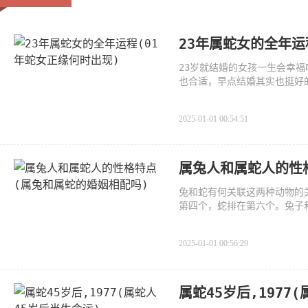
23年属蛇女的全年运
23岁就结婚的女孩一生会幸
也合适，早点结婚其实也挺好
2025-01-01 00:54:51
属兔人和属蛇人的性
兔和蛇有何关联这两种动物的
第四个，蛇排在第六个。兔子
2025-01-01 00:56:29
属蛇45岁后,1977