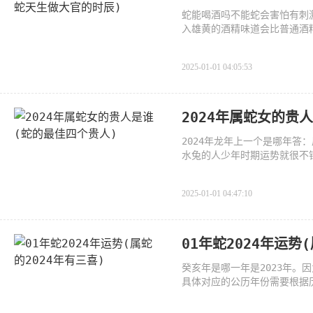
蛇能喝酒吗不能蛇会害怕有刺
入雄黄的酒精味道会比普通酒
2025-01-01 04:05:53
2024年属蛇女的贵
2024年龙年上一个是哪年答：
水兔的人少年时期运势就很不
为顺畅
2025-01-01 04:47:10
01年蛇2024年运势
癸亥年是哪一年是2023年。
具体对应的公历年份需要根据历
3年。