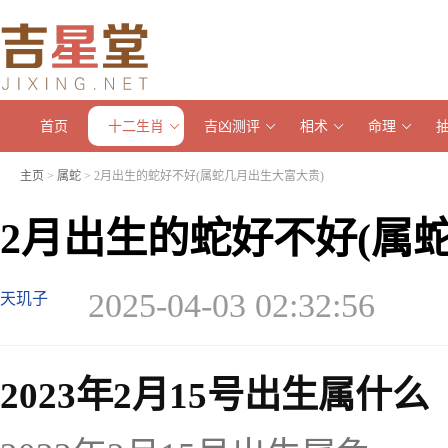
首页
十二生肖
吉凶测评
相术
命理
主页
>
属蛇
> 2月出生的蛇好不好(属蛇几月出生大富大贵)
2月出生的蛇好不好(属
2025-04-03 02:32:56
天玑子
2023年2月15号出生属什么