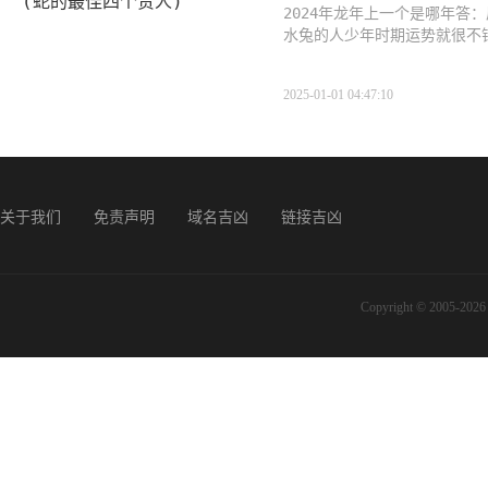
2024年龙年上一个是哪年答：
水兔的人少年时期运势就很不
为顺畅
2025-01-01 04:47:10
关于我们
免责声明
域名吉凶
链接吉凶
Copyright © 