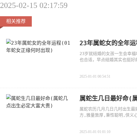
2025-02-15 02:17:59
相关推荐
23年属蛇女的全年运
23岁就结婚的女孩一生会幸
也合适，早点结婚其实也挺好
2025-01-01 00:54:51
属蛇生几日最好命(
属蛇农历几月几日几时出生最
方,雅量敦厚,秉性聪明,侠义
十
2025-01-01 01:01:10