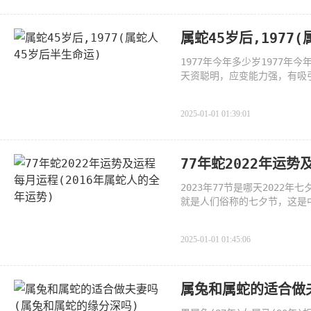
属蛇45岁后,1977
1977年今年多少岁1977年
天资聪明，应变能力强，有吸
智，有
2025-01-01 01:39:01
77年蛇2022年运势
2023年77节是哪天2022
就是人们俗称的七夕节，这是
的日
2025-01-01 01:45:06
属兔和属蛇的适合做