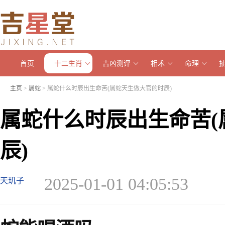
首页
十二生肖
吉凶测评
相术
命理
主页
>
属蛇
> 属蛇什么时辰出生命苦(属蛇天生做大官的时辰)
属蛇什么时辰出生命苦(
辰)
2025-01-01 04:05:53
天玑子