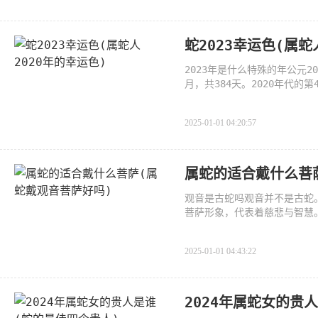
蛇2023幸运色(属蛇
2023年是什么特殊的年公元2
月，共384天。2020年代的
年里有2个立
2025-01-01 04:20:57
属蛇的适合戴什么菩
观音是古蛇吗观音并不是古蛇
菩萨形象，代表着慈悲与智慧
2025-01-01 04:43:22
2024年属蛇女的贵