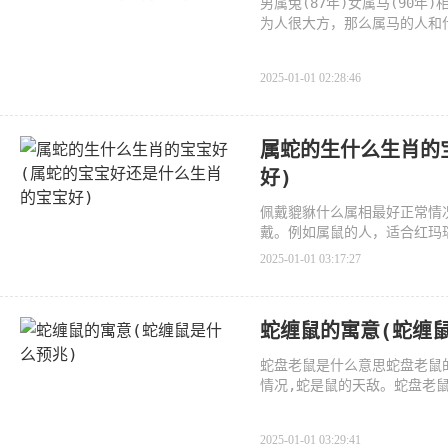
男属兔(87年)女属马(90
为人很大方，那么属马的人和
一、
2025-01-01 02:28:46
属蛇的生什么生肖的
好)
佩戴貔貅什么属相最好正常情
戴。例如属鼠的人，适合红玛
2025-01-01 03:17:27
蛇缠鼠的寓意(蛇缠
蛇盘老鼠是什么意思蛇盘老鼠
情况,蛇是鼠的天敌。蛇盘老
或
2025-01-01 03:29:41