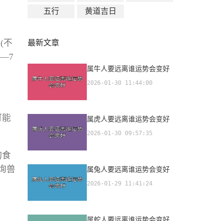
五行
黄道吉日
(不
最新文章
—7
属牛人要远离谁运势会变好
2026-01-30 11:44:00
可能
属虎人要远离谁运势会变好
2026-01-30 09:57:35
的食
询兽
属兔人要远离谁运势会变好
2026-01-29 11:41:24
属蛇人要远离谁运势会变好