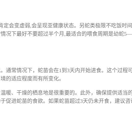
肯定会变虚弱,会呈现亚健康状态。另蛇类极限不吃饭时间
正常情况下最好不要超过半个月,最适合的喂食周期是幼蛇5—
。通常情况下，蛇苗会在1到3天内开始进食。这个过程
环境的适应程度而有所变化。
、温暖、干燥的栖息地是很重要的。此外，确保提供适当
于促进蛇苗的食欲。如果蛇苗超过3天仍未开食，建议咨