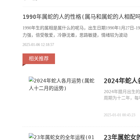
1990年属蛇的人的性格(属马和属蛇的人相配吗
1990年生的属相是属什么的呢马，出生日期1990年1月27日
力强，倍受敬爱，冷静沈着，思路敏捷，情绪较为波动
2025-01-06 12:18:57
相关推荐
2024年蛇
2024年腊月出
周期为十二年，每
2025-01-01 00:45:23
23年属蛇女