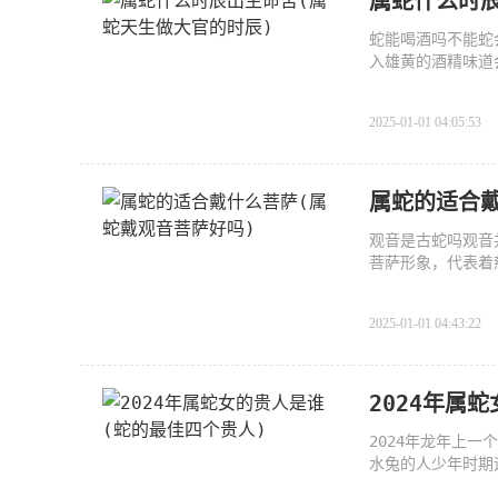
属蛇什么时辰
蛇能喝酒吗不能蛇
入雄黄的酒精味道
2025-01-01 04:05:53
属蛇的适合戴
观音是古蛇吗观音
菩萨形象，代表着
2025-01-01 04:43:22
2024年属
2024年龙年上一
水兔的人少年时期
为顺畅