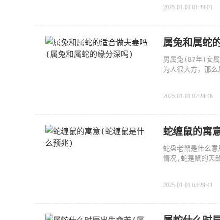
2025-01-01 01:39:01
属兔和属蛇的
男属兔(87年)女
为人很大方，那么
一、
2025-01-01 02:28:46
蛇缠鼠的寓意
蛇盘老鼠是什么意
情况,蛇是鼠的天
或
2025-01-01 03:29:41