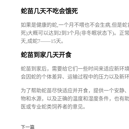
蛇苗几天不吃会饿死
如果是健康的蛇,一个月不喂也不会生病,但是蛇
死)大概可以达到2到3个月(非冬眠状态下)。
天,成蛇7——15天。
蛇苗到家几天开食
蛇苗到家后，需要给它们一些时间来适应新环境
会因蛇的个体差异、运输过程中的压力以及新
为了帮助蛇苗尽快适应并开食，提供一个安静
物和水源，以及正确的温度和湿度条件，也有助
医或专业蛇类饲养者的意见。
下一篇