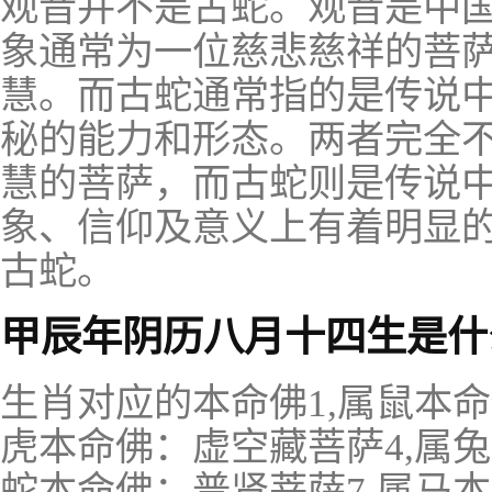
观音并不是古蛇。观音是中
象通常为一位慈悲慈祥的菩
慧。而古蛇通常指的是传说
秘的能力和形态。两者完全
慧的菩萨，而古蛇则是传说
象、信仰及意义上有着明显
古蛇。
甲辰年阴历八月十四生是什
生肖对应的本命佛1,属鼠本命
虎本命佛：虚空藏菩萨4,属兔
蛇本命佛：普贤菩萨7,属马本