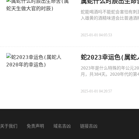
属蛇什么时辰出生命
蛇能喝酒吗不能蛇会害怕有刺
入雄黄的酒精味道会比普通酒
2025-01-01 04:05:53
蛇2023幸运色(属蛇
2023年是什么特殊的年公元2
月，共384天。2020年代的
年里有2个立
2025-01-01 04:20:57
关于我们
免责声明
域名吉凶
链接吉凶