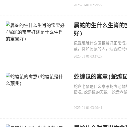
2025-01-01 02:29:22
属蛇的生什么生肖的
好)
佩戴貔貅什么属相最好正常情
戴。例如属鼠的人，适合红玛
2025-01-01 03:17:27
蛇缠鼠的寓意(蛇缠
蛇盘老鼠是什么意思蛇盘老鼠
情况,蛇是鼠的天敌。蛇盘老
或
2025-01-01 03:29:41