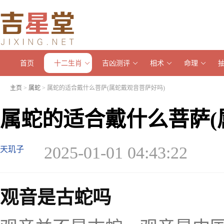
首页
十二生肖
吉凶测评
相术
命理
主页
>
属蛇
> 属蛇的适合戴什么菩萨(属蛇戴观音菩萨好吗)
属蛇的适合戴什么菩萨(
2025-01-01 04:43:22
天玑子
观音是古蛇吗