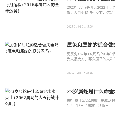
2023年77节是哪天2022
就是人们俗称的七夕节，这是
的日
2025-01-01 01:45:06
属兔和属蛇的适合做
男属兔(87年)女属马(90
为人很大方，那么属马的人和
一、
2025-01-01 02:28:46
23岁属蛇是什么命金
88年属什么兔1988年是属龙
年2月17日-1989年2月5日
土龙之命，六十甲