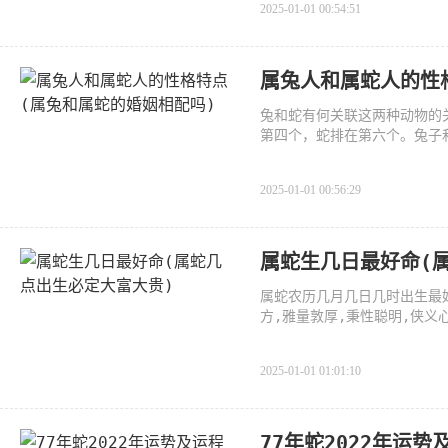
2025-01-01 00:54:51
属兔人和属蛇人的性
兔和蛇有何关联这两种动物的
第四个，蛇排在第六个。兔子
2025-01-01 00:56:29
属蛇生几日最好命(
属蛇农历几月几日几时出生最
方,雅量敦厚,秉性聪明,侠义
十
2025-01-01 01:01:10
77年蛇2022年运势