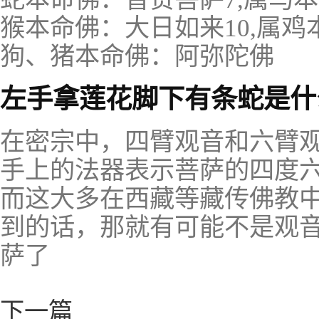
猴本命佛：大日如来10,属鸡
狗、猪本命佛：阿弥陀佛
左手拿莲花脚下有条蛇是什
在密宗中，四臂观音和六臂
手上的法器表示菩萨的四度
而这大多在西藏等藏传佛教
到的话，那就有可能不是观
萨了
下一篇