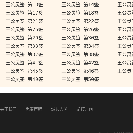
王公灵签 第13签
王公灵签 第14签
王公灵
王公灵签 第17签
王公灵签 第18签
王公灵
王公灵签 第21签
王公灵签 第22签
王公灵
王公灵签 第25签
王公灵签 第26签
王公灵
王公灵签 第29签
王公灵签 第30签
王公灵
王公灵签 第33签
王公灵签 第34签
王公灵
王公灵签 第37签
王公灵签 第38签
王公灵
王公灵签 第41签
王公灵签 第42签
王公灵
王公灵签 第45签
王公灵签 第46签
王公灵
王公灵签 第49签
王公灵签 第50签
关于我们
免责声明
域名吉凶
链接吉凶