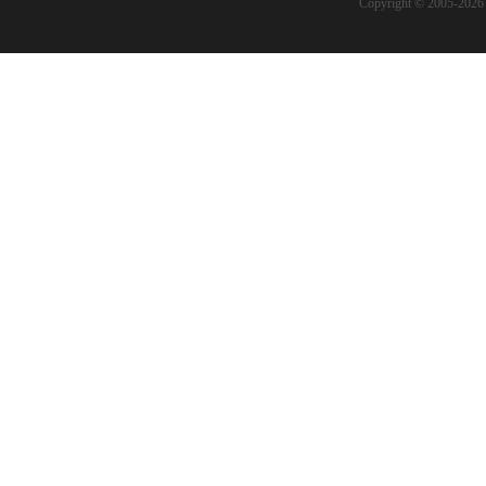
Copyright © 