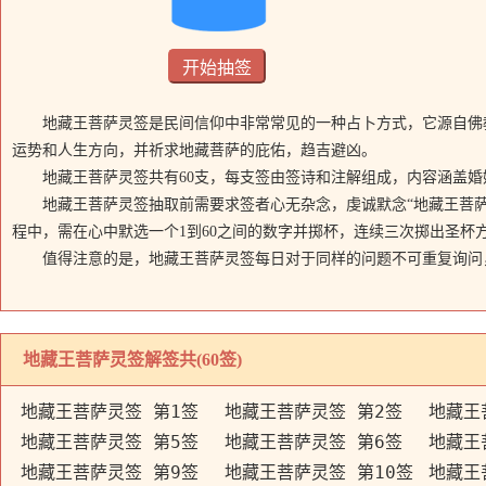
地藏王菩萨灵签是民间信仰中非常常见的一种占卜方式，它源自佛
运势和人生方向，并祈求地藏菩萨的庇佑，趋吉避凶。
地藏王菩萨灵签共有60支，每支签由签诗和注解组成，内容涵盖
地藏王菩萨灵签抽取前需要求签者心无杂念，虔诚默念“地藏王菩
程中，需在心中默选一个1到60之间的数字并掷杯，连续三次掷出圣杯
值得注意的是，地藏王菩萨灵签每日对于同样的问题不可重复询问
地藏王菩萨灵签解签共(60签)
地藏王菩萨灵签 第1签
地藏王菩萨灵签 第2签
地藏王
地藏王菩萨灵签 第5签
地藏王菩萨灵签 第6签
地藏王
地藏王菩萨灵签 第9签
地藏王菩萨灵签 第10签
地藏王