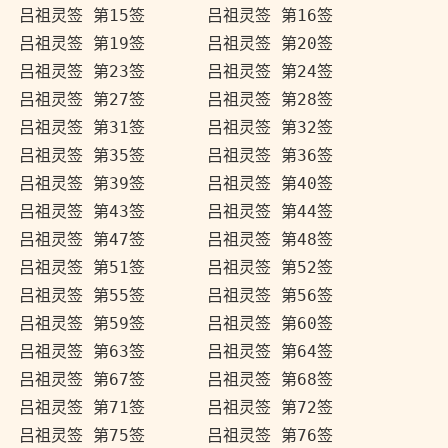
吕祖灵签 第15签
吕祖灵签 第16签
吕祖灵签 第19签
吕祖灵签 第20签
吕祖灵签 第23签
吕祖灵签 第24签
吕祖灵签 第27签
吕祖灵签 第28签
吕祖灵签 第31签
吕祖灵签 第32签
吕祖灵签 第35签
吕祖灵签 第36签
吕祖灵签 第39签
吕祖灵签 第40签
吕祖灵签 第43签
吕祖灵签 第44签
吕祖灵签 第47签
吕祖灵签 第48签
吕祖灵签 第51签
吕祖灵签 第52签
吕祖灵签 第55签
吕祖灵签 第56签
吕祖灵签 第59签
吕祖灵签 第60签
吕祖灵签 第63签
吕祖灵签 第64签
吕祖灵签 第67签
吕祖灵签 第68签
吕祖灵签 第71签
吕祖灵签 第72签
吕祖灵签 第75签
吕祖灵签 第76签