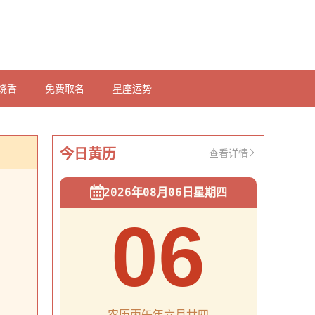
烧香
免费取名
星座运势
今日黄历
查看详情
2026年08月06日星期四
06
农历丙午年六月廿四