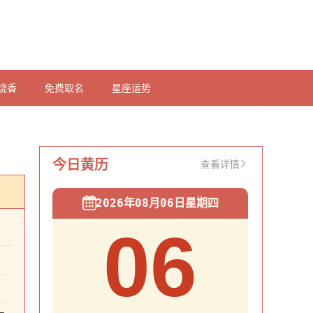
烧香
免费取名
星座运势
今日黄历
查看详情
2026年08月06日星期四
06