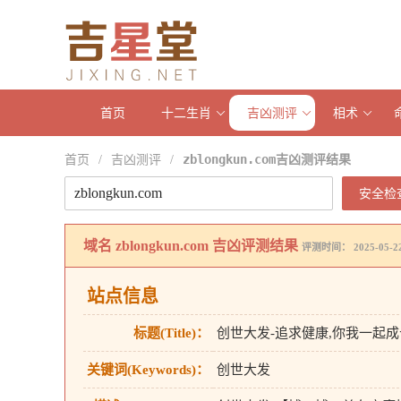
首页
十二生肖
吉凶测评
相术
首页
吉凶测评
zblongkun.com吉凶测评结果
/
/
安全检
域名
zblongkun.com
吉凶评测结果
评测时间： 2025-05-22 
站点信息
标题(Title)：
创世大发-追求健康,你我一起成
关键词(Keywords)：
创世大发