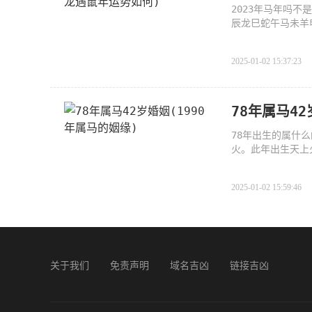
2023年马年吗不
辰龙巳蛇午马未羊
是丑牛年
2025-01-02 15:37:23
78年属马42
78年出生的属什
火。此年出生天上
2025-01-02 15:59:46
关于我们
免责声明
域名吉凶
链接吉凶