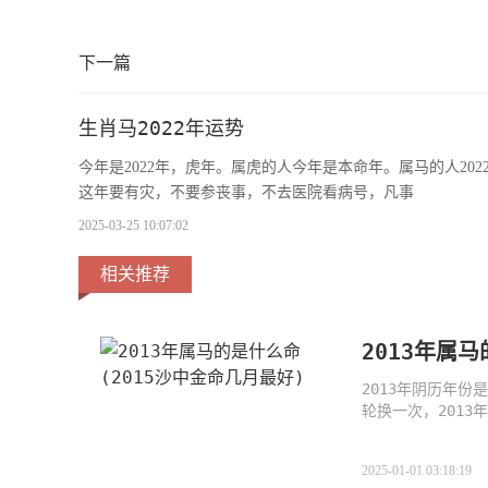
下一篇
生肖马2022年运势
今年是2022年，虎年。属虎的人今年是本命年。属马的人2
这年要有灾，不要参丧事，不去医院看病号，凡事
2025-03-25 10:07:02
相关推荐
2013年属
2013年阴历年
轮换一次，201
讲究，
2025-01-01 03:18:19