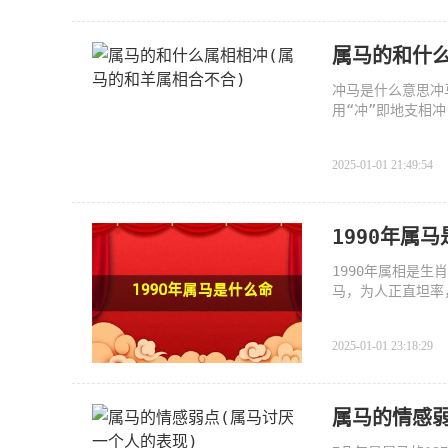
属马的和什么
冲马是什么意思冲
用“冲”即地支相
2025-01-01 21:49:54
1990年属
1990年属相是
马，为人正直坦率
六亲
2025-01-01 23:18:29
属马的情感弱