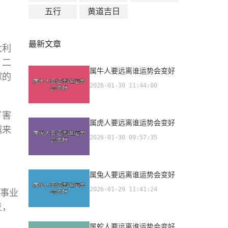
五行
黄道吉日
最新文章
大利
，二
属牛人要远离谁运势会变好
嫁的
2026-01-30 11:44:00
了害
属虎人要远离谁运势会变好
越来
2026-01-30 09:57:35
属兔人要远离谁运势会变好
2026-01-29 11:41:24
在事业
复，
属蛇人要远离谁运势会变好