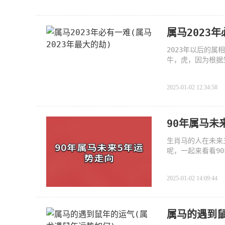
属马2023
2023年以后的
牛，虎，因为根据
2021年
2025-01-02 12:34:58
90年属马未
生肖马的人在未来
呢，一起来看看9
2025-01-02 14:09:44
属马的遇到鼠