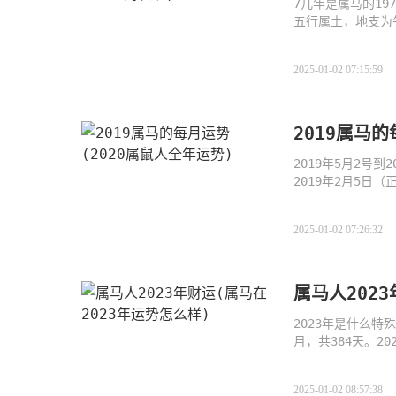
7几年是属马的19
五行属土，地支为
明炎
2025-01-02 07:15:59
2019属马
2019年5月2号
2019年2月5日
以正月为岁首
2025-01-02 07:26:32
属马人202
2023年是什么特
月，共384天。2
年里有2个立
2025-01-02 08:57:38