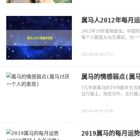
属马人2012年每月
2012年19岁属相是龙。中
每个人都是从出生算起，为一
是；鼠
2025-01-02 06:17:52
属马的情感弱点(属
7几年是属马的1978能年生
五行属土，地支为午，五行属
明炎
2025-01-02 07:15:59
2019属马的每月运势