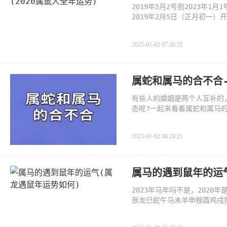
2019年5月2号到2023年
2019年2月5日（正月初一）
以正月为岁首
2025-01-02 07:26:32
属蛇和属马的合不合
有些人的婚姻是两个人互补的
态呢?一起来看看属蛇和属马
2025-01-02 08:24:21
属马的遇到鼠年的运
2023年马年吗不是，202
辰龙巳蛇午马未羊申猴酉鸡戌狗
是丑牛年