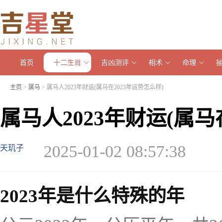
首页
十二生肖
吉凶测评
相术
命理
主页
>
属马
> 属马人2023年财运(属马在2023年运势怎么样)
属马人2023年财运(属马
2025-01-02 08:57:38
天玑子
2023年是什么特殊的年