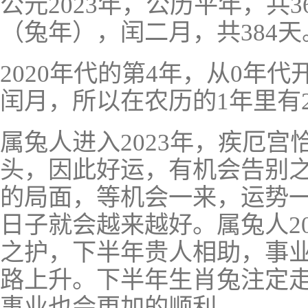
公元2023年，公历平年，共3
（兔年），闰二月，共384天
2020年代的第4年，从0年代
闰月，所以在农历的1年里有
属兔人进入2023年，疾厄宫恰
头，因此好运，有机会告别
的局面，等机会一来，运势
日子就会越来越好。属兔人20
之护，下半年贵人相助，事
路上升。下半年生肖兔注定
事业也会更加的顺利。