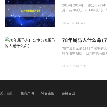
2014年2014年，即公元2
月，共384天。2014年属
鬃毛亮丽，胆
2025-01-03 04:34:55
78年属马人什么命(
78年属什么的1978年出生
符在暗中相助，但同时也有凶
运势
2025-01-03 07:51:30
关于我们
免责声明
域名吉凶
链接吉凶