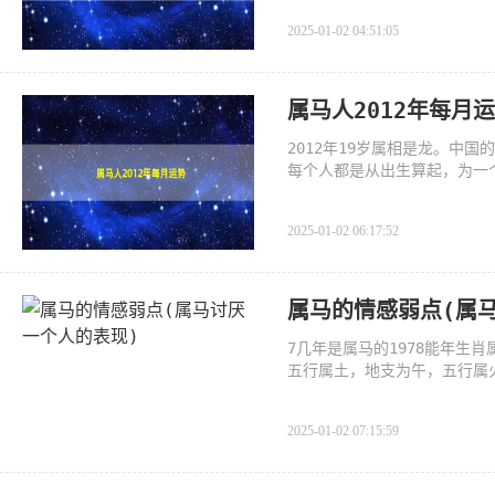
2025-01-02 04:51:05
属马人2012年每月
2012年19岁属相是龙。中
每个人都是从出生算起，为一
是；鼠
2025-01-02 06:17:52
属马的情感弱点(属
7几年是属马的1978能年生
五行属土，地支为午，五行属
明炎
2025-01-02 07:15:59