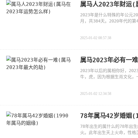
属马人2023年财运(
2023年是什么特殊的年公元2
月，共384天。2020年代的
年里有2个立
2025-01-02 08:57:38
属马2023年必有一难
2023年以后的属相你好，2
牛，虎，因为根据生肖文化，
2021年
2025-01-02 12:34:58
78年属马42岁婚姻(
78年出生的属什么的78年
火。此年出生天上火命，性格