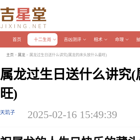
首页
十二生肖
吉凶测评
相术
命理
主页
>
属龙
> 属龙过生日送什么讲究(属龙的床头放什么最旺)
属龙过生日送什么讲究(
旺)
2025-02-16 15:49:39
天玑子