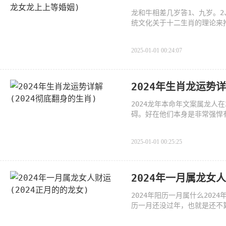
龙和牛相差几岁答1、九岁。
统文化关于十二生肖的理论来
2025-01-01 00:24:07
2024年生肖龙运势详
2024龙年本命年文案属龙人
碍。好在他们本身是非常强悍
够咬
2025-01-01 00:25:25
2024年一月属龙女人
2024年阳历一月属什么202
历一月还没过年，也就是还不
024年，我