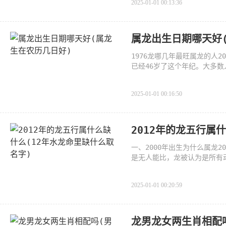
2025-01-01 00:13:36
属龙出生日期哪天好
1976龙哪几年最旺属龙的人2
已经46岁了这个年纪。大多
是对待
2025-01-01 00:16:50
2012年的龙五行属
一、2000年出生为什么属龙
是无人能比，龙被认为是所有
生的
2025-01-01 00:20:59
龙男龙女两生肖相配