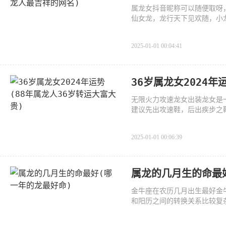
属龙女抖音昵称可以随便取呀
仙女龙，龙行天下见欢随，小
2025-01-01 00:04:41
36岁属龙女2024年
无限火力攻速龙女出装龙女是
建议先出攻速鞋，后出疾步之
2025-01-01 00:06:39
属龙的几月生的命最
金牛座在农历几月出生最好金牛
和阳历之间的转换关系比较复