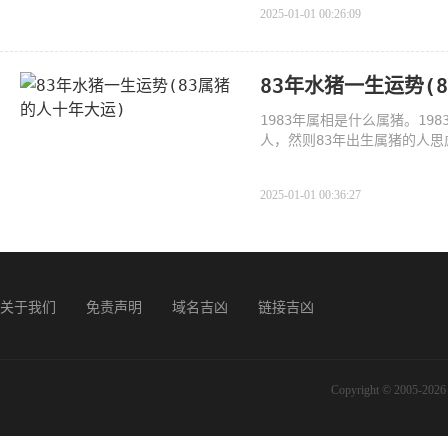
2025-01-01 00:26:09
83年水猪一生运势(
1983年属相是什么属猪。1
人，然则83年出生属猪的人
猪年，
2025-01-01 00:36:27
关于我们
免责声明
域名吉凶
链接吉凶
Copyright © 