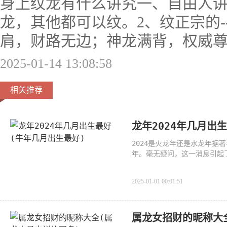
身上纹龙有什么讲究一、自由人讲
龙，其他都可以纹。2、纹正宗的-
肩，财路无边；神龙满背，权威
2025-01-14 13:08:58
相关推荐
龙年2024年几月出
2024是火龙年还是水龙年据
年。毫无疑问，这一消息引起
年龙
2025-01-01 00:01:51
属龙女招财的昵称大