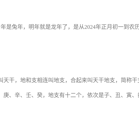
年是兔年，明年就是龙年了，是从2024年正月初一到农历
叫天干，地和支相连叫地支，合起来叫天干地支，简称干
、庚、辛、壬、癸，地支有十二个，依次是子、丑、寅、