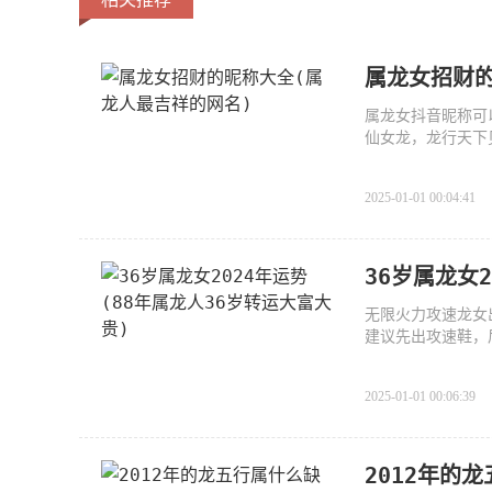
属龙女招财的
属龙女抖音昵称可
仙女龙，龙行天下
2025-01-01 00:04:41
36岁属龙女
无限火力攻速龙女
建议先出攻速鞋，
2025-01-01 00:06:39
2012年的