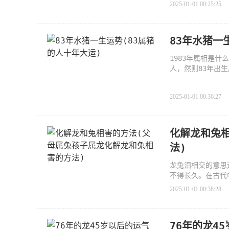
2025-01-01 00:25:25
83年水猪一
1983年属相是什
人，然则83年出
猪年，
2025-01-01 00:36:27
化解龙和兔
法)
龙兔泪相交的意思
不得长久。在古代
2025-01-01 00:38:28
76年的龙45