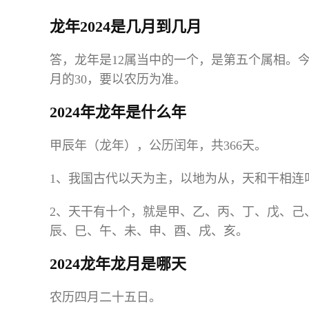
龙年2024是几月到几月
答，龙年是12属当中的一个，是第五个属相。今
月的30，要以农历为准。
2024年龙年是什么年
甲辰年（龙年），公历闰年，共366天。
1、我国古代以天为主，以地为从，天和干相连
2、天干有十个，就是甲、乙、丙、丁、戊、己
辰、巳、午、未、申、酉、戌、亥。
2024龙年龙月是哪天
农历四月二十五日。