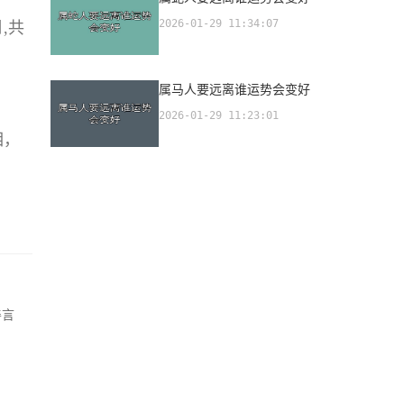
2026-01-29 11:34:07
,共
属马人要远离谁运势会变好
2026-01-29 11:23:01
相，
善言