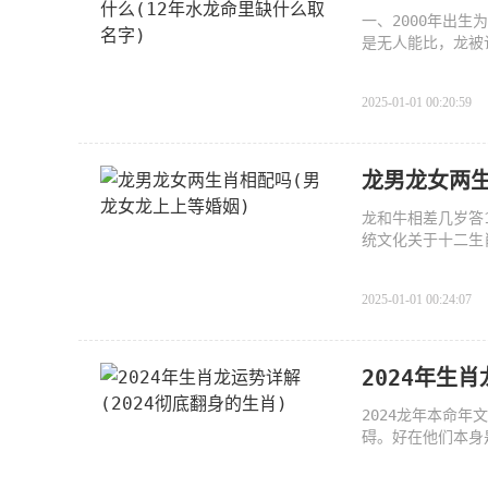
一、2000年出
是无人能比，龙被
生的
2025-01-01 00:20:59
龙男龙女两生
龙和牛相差几岁答
统文化关于十二生
2025-01-01 00:24:07
2024年生
2024龙年本命
碍。好在他们本身
够咬