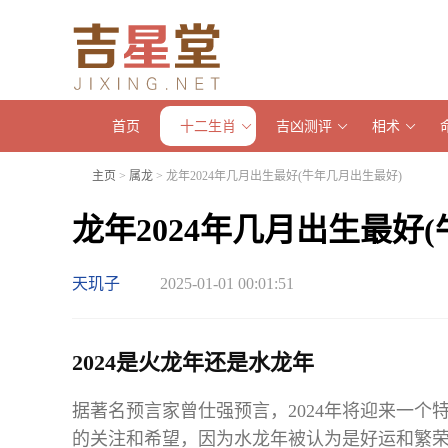
首页
十二生肖
吉凶测评
相术
主页
>
属龙
> 龙年2024年几月出生最好(牛年几月出生最好)
龙年2024年几月出生最好
天玑子
2025-01-01 00:01:51
2024是火龙年还是水龙年
据著名预言家曾仕强预言，2024年将迎来一
的关注和希望，因为水龙年被认为是好运和繁