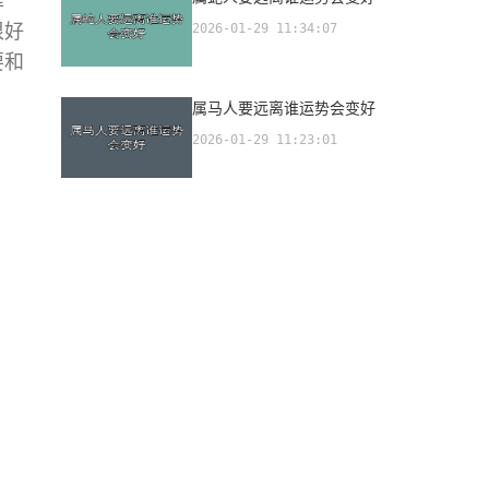
罪
很好
2026-01-29 11:34:07
要和
属马人要远离谁运势会变好
2026-01-29 11:23:01