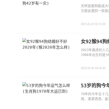
天秤座属狗能成大
方面会遇到一些挑
2025-01-01 02:53:20
女92猴94狗
2023年属虎的人几
1986年出生的是3
岁，1938年出生的
2025-01-01 04:56:44
53岁的狗今
70年的今年五十几
观、潇潇洒洒，喜
会，