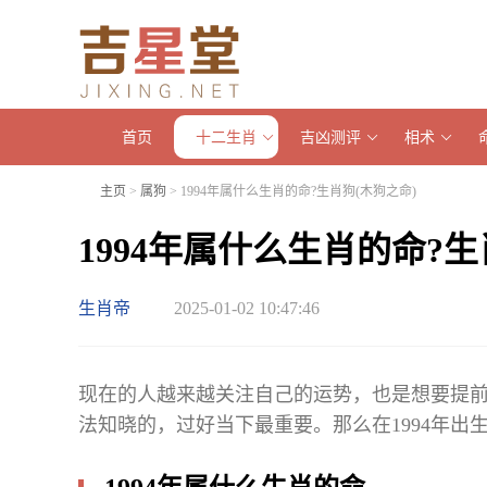
首页
十二生肖
吉凶测评
相术
主页
>
属狗
> 1994年属什么生肖的命?生肖狗(木狗之命)
1994年属什么生肖的命?生
生肖帝
2025-01-02 10:47:46
现在的人越来越关注自己的运势，也是想要提
法知晓的，过好当下最重要。那么在1994年出