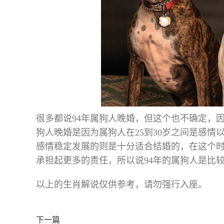
很多都说94年属狗人晚婚，但这个也不确定，
狗人晚婚是因为属狗人在25到30岁之间是感
感情稳定发展的则是十分适合结婚的，在这个
承担起更多的责任，所以说94年的属狗人是比
以上的生肖解说仅供参考，请勿强行入座。
下一篇