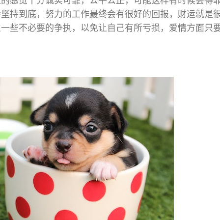
给人的感觉十分诚实可靠，公平公正，可能这样有时候会得
会坚持到底，努力的工作最终会有很好的回报，财运就是
生一些不必要的争执，以免让自己有所亏损，爱情方面只