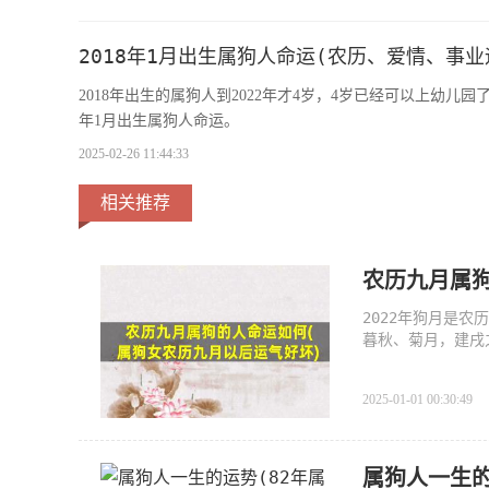
2018年1月出生属狗人命运(农历、爱情、事业
2018年出生的属狗人到2022年才4岁，4岁已经可以上幼
年1月出生属狗人命运。
2025-02-26 11:44:33
相关推荐
农历九月属
2022年狗月是
暮秋、菊月，建戌
2025-01-01 00:30:49
属狗人一生的