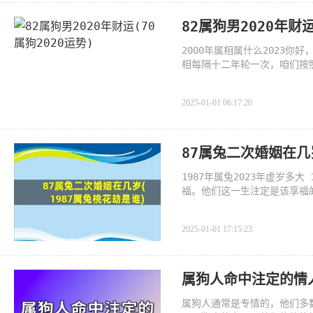
82属狗男2020年财运
2000年属相属什么2023你
相每隔十二年轮一次，咱们按照
8年狗年，
2025-01-01 06:17:20
87属兔二次婚姻在几
1987年属兔2023年虚岁多大
福。他们这一生注定是该享福
会，即使
2025-01-01 17:15:23
属狗人命中注定的情
属狗人通常是专情的，他们多