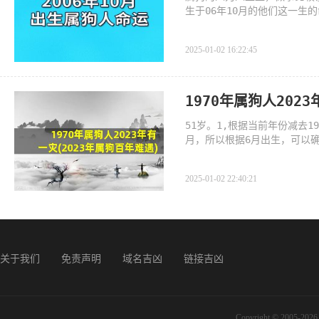
生于06年10月的他们这一生
容
2025-01-02 16:22:45
1970年属狗人202
51岁。1,根据当前年份减去1
月，所以根据6月出生，可以确
经51岁了
2025-01-02 22:40:21
关于我们
免责声明
域名吉凶
链接吉凶
Copyright © 