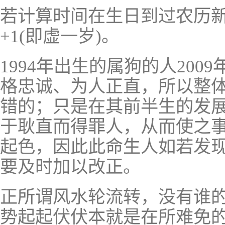
若计算时间在生日到过农历新
+1(即虚一岁)。
1994年出生的属狗的人200
格忠诚、为人正直，所以整
错的；只是在其前半生的发
于耿直而得罪人，从而使之
起色，因此此命生人如若发
要及时加以改正。
正所谓风水轮流转，没有谁
势起起伏伏本就是在所难免