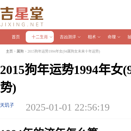
首页
十二生肖
吉凶测评
相术
命理
主页
>
属狗
> 2015狗年运势1994年女(94属狗女未来十年运势)
2015狗年运势1994年
势)
2025-01-01 22:56:19
天玑子