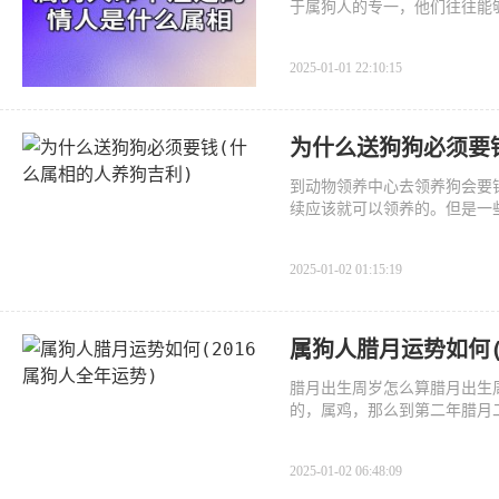
于属狗人的专一，他们往往能
2025-01-01 22:10:15
为什么送狗狗必须要
到动物领养中心去领养狗会要
续应该就可以领养的。但是一
2025-01-02 01:15:19
属狗人腊月运势如何(
腊月出生周岁怎么算腊月出生
的，属鸡，那么到第二年腊月
2025-01-02 06:48:09