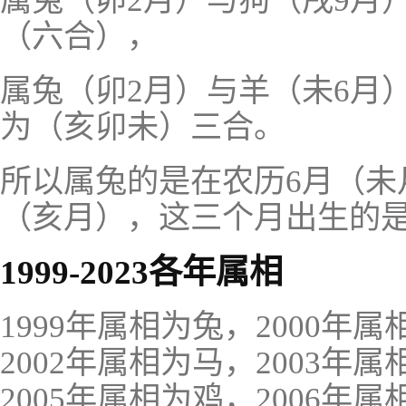
属兔（卯2月）与狗（戌9月
（六合），
属兔（卯2月）与羊（未6月
为（亥卯未）三合。
所以属兔的是在农历6月（未
（亥月），这三个月出生的
1999-2023各年属相
1999年属相为兔，2000年
2002年属相为马，2003年
2005年属相为鸡，2006年