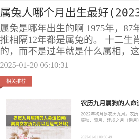
属兔人哪个月出生最好(202
属兔是哪年出生的啊 1975年，87年
推相隔12年都是属兔的。 十二
的，而不是过年就是什么属相，
2025-01-20 06:10:31
相关推荐
农历九月属狗的人命
2022年狗月是农历九月。
暮秋、菊月，建戌之月（狗月
2025-01-01 00:30:49