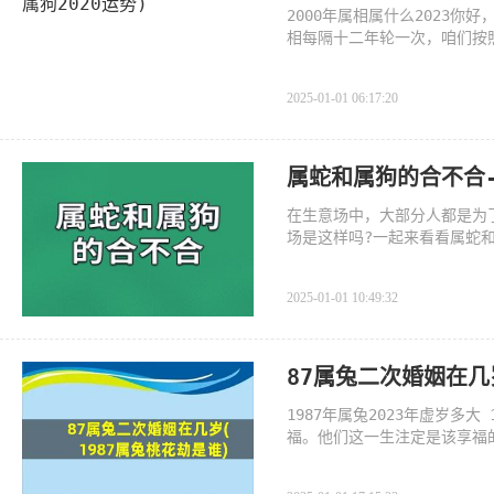
2000年属相属什么2023你
相每隔十二年轮一次，咱们按照
8年狗年，
2025-01-01 06:17:20
属蛇和属狗的合不合
在生意场中，大部分人都是为
场是这样吗?一起来看看属蛇
2025-01-01 10:49:32
87属兔二次婚姻在几
1987年属兔2023年虚岁多大
福。他们这一生注定是该享福
会，即使