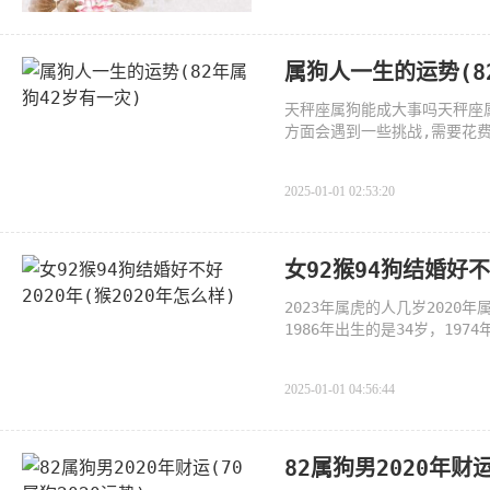
属狗人一生的运势(8
天秤座属狗能成大事吗天秤座
方面会遇到一些挑战,需要花
2025-01-01 02:53:20
女92猴94狗结婚好不
2023年属虎的人几岁2020年
1986年出生的是34岁，197
岁，1938年出生的是82岁，
2025-01-01 04:56:44
82属狗男2020年财运