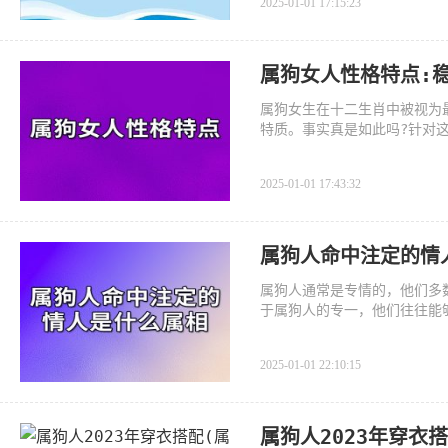
2025-01-01 17:15:23
属狗女人性格特点:稳
属狗女生在十二生肖中被视为
特质。事实真是如此吗?针对
2025-01-01 17:43:32
属狗人命中注定的情
属狗人通常是专情的，他们多
于属狗人的专一，他们往往能
2025-01-01 22:10:15
属狗人2023年穿衣