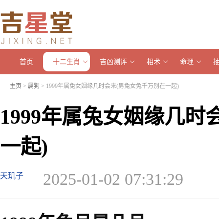
首页
十二生肖
吉凶测评
相术
命理
主页
>
属狗
> 1999年属兔女姻缘几时会来(男兔女兔千万别在一起)
1999年属兔女姻缘几时
一起)
2025-01-02 07:31:29
天玑子