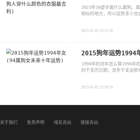
2023年30虚岁属什么属狗
相似的地方，所以运势多少也
来很
2025-01-01 22:12:39
2015狗年运势199
1994年的流年怎么算199
的干支历日期；流年干支运势
年都
2025-01-01 22:56:19
关于我们
免责声明
域名吉凶
链接吉凶