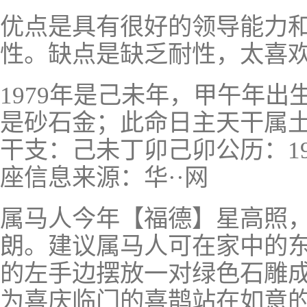
优点是具有很好的领导能力
性。缺点是缺乏耐性，太喜
1979年是己未年，甲午年
是砂石金；此命日主天干属
干支：己未丁卯己卯公历：19
座信息来源：华··网
属马人今年【福德】星高照
朗。建议属马人可在家中的
的左手边摆放一对绿色石雕成
为喜庆临门的喜鹊站在如意