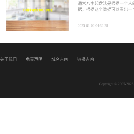
通常八字起盘法是根据一个人
据，根据这个数据可以看出一
2025-01-02 04:32:28
关于我们
免责声明
域名吉凶
链接吉凶
Copyright © 