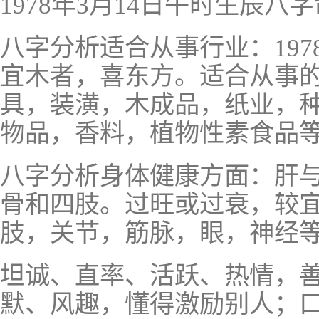
1978年3月14日午时生辰八
八字分析适合从事行业：197
宜木者，喜东方。适合从事
具，装潢，木成品，纸业，
物品，香料，植物性素食品
八字分析身体健康方面：肝
骨和四肢。过旺或过衰，较
肢，关节，筋脉，眼，神经
坦诚、直率、活跃、热情，
默、风趣，懂得激励别人；