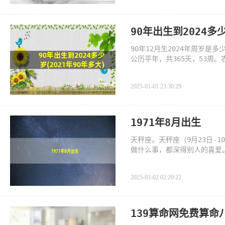
90年出生到2024多少
90年12月生2024年周岁是多少到
公历平年，共365天，53周。
“国际扫盲年”。[1]
2025-01-01 23:30:29
1971年8月出生
天秤座。天秤座（9月23日-
做什么事，都深得别人的喜爱
和在
2025-01-02 02:20:22
139算命网免费算命