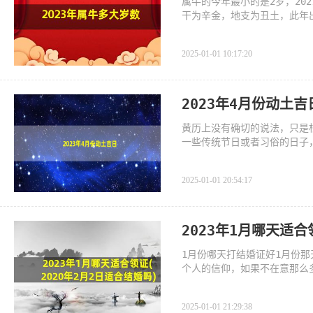
属牛的今年最小的是2岁，20
干为辛金，地支为丑土，此年
者，
2025-01-01 10:17:20
2023年4月份动土吉
黄历上没有确切的说法，只是根
一些传统节日或者习俗的日子
2025-01-01 20:54:17
2023年1月哪天适合
1月份哪天打结婚证好1月份
个人的信仰，如果不在意那么
2025-01-01 21:29:38