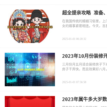
超全提亲攻略 准备
在我国传统的婚姻习俗里，上
女的婚事紧密相连。今天，吉
2025-01-01 06:20:32
2023年10月份装
三月份月五月适合装修房子下
房子干弄快，而且效果好八月
2025-01-01 07:56:58
2023年属牛多大岁数