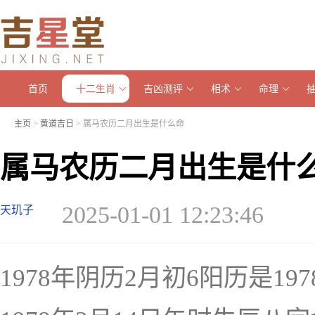
首页
十二生肖
吉凶测评
相术
命理
主页
>
黄道吉日
> 属马农历二月出生是什么命
属马农历二月出生是什
2025-01-01 12:23:46
天玑子
1978年阴历2月初6阳历是197