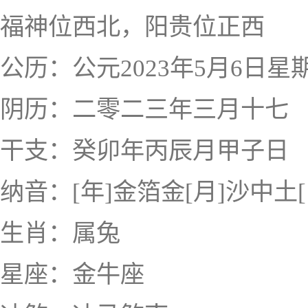
福神位西北，阳贵位正西
公历：公元2023年5月6日星
阴历：二零二三年三月十七
干支：癸卯年丙辰月甲子日
纳音：[年]金箔金[月]沙中土
生肖：属兔
星座：金牛座