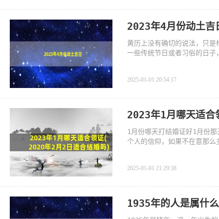
2023年4月份动土吉
黄历上没有确切的说法，只是根
一些传统节日或者习俗的日子
2025-01-01 20:54:17
2023年1月哪天适合
1月份哪天打结婚证好1月份
个人的信仰，如果不在意那么
2025-01-01 21:29:38
1935年的人是属什