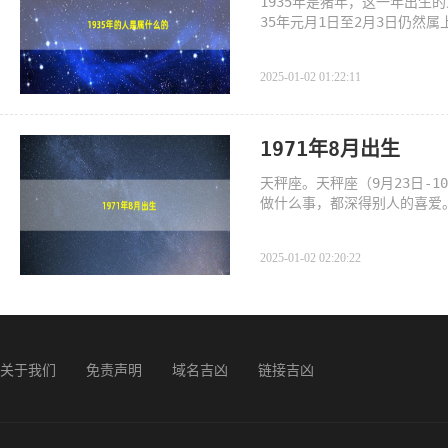
1935年是猪年，这一年出生的
35年元月1日至2月3日仍然
年），一直到
2025-01-02 01:22:11
1971年8月出生
天秤座。天秤座（9月23日-
做什么事，都深得别人的喜爱
和在
2025-01-02 02:20:22
关于我们
免责声明
域名吉凶
链接吉凶