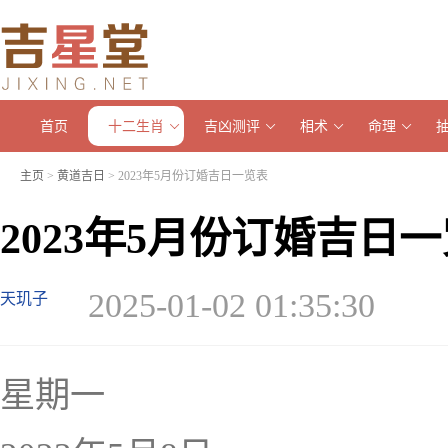
首页
十二生肖
吉凶测评
相术
命理
主页
>
黄道吉日
> 2023年5月份订婚吉日一览表
2023年5月份订婚吉日
2025-01-02 01:35:30
天玑子
星期一