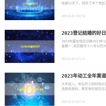
经是51岁了。经历了半个世
经成为国
2025-01-01 10:07:32
2023登记结婚的好
2023年最佳领证日期2023
星期一,农历腊月十八号公历20
四,农历腊月二
2025-01-01 12:52:31
2023年动工全年黄
大年初八。年后开工的时间大
选择良辰的。甚至有的找先生
2025-01-01 19:37:31