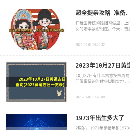
超全提亲攻略 准备
在我国传统的婚姻习俗里，上
女的婚事紧密相连。今天，吉
2025-01-01 06:20:32
2023年10月27日
10月27日有什么寓意按照周
们做事情的时候会脚踏实地，
型，
2025-01-01 07:48:09
1973年出生多大了
2周岁。1971年是猪年到19