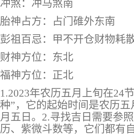
冲煞：冲马煞南
胎神占方：占门碓外东南
彭祖百忌：甲不开仓财物耗
财神方位：东北
福神方位：正北
1.2023年农历五月上旬在2
种”，它的起始时间是农历五
月五日。2.寻找吉日需要参
历、紫微斗数等，它们都有