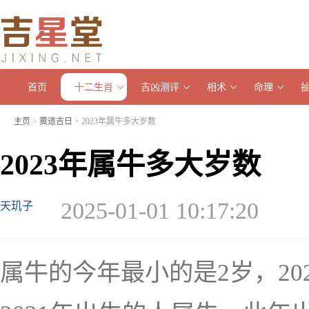
首页
十二生肖
吉凶测评
相术
命理
主页
>
黄道吉日
> 2023年属牛多大岁数
2023年属牛多大岁数
2025-01-01 10:17:20
天玑子
属牛的今年最小的是2岁，20