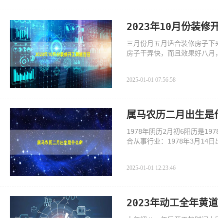
2023年10月份装
三月份月五月适合装修房子下
房子干弄快，而且效果好八月
2025-01-01 07:56:58
属马农历二月出生是
1978年阴历2月初6阳历是19
合从事行业：1978年3月1
家具，装潢
2025-01-01 12:23:46
2023年动工全年黄