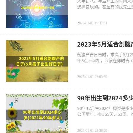
大年初八。年后开工的时间大
选择良辰的。甚至有的找先生
2025-01-01 19:37:31
2023年5月适合剖
剖腹产吉日吉时，求高手5月
午6点不理相，应该在卯时吉5
吉时，
2025-01-01 23:03:50
90年出生到2024多少
90年12月生2024年周岁是多少到
公历平年，共365天，53周。
“国际扫盲年”。[1]
2025-01-01 23:30:29