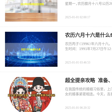
星期一,农历腊月十八号公历20
四,农历腊月二
2025-01-01 02:00:17
农历六月十六是什么
农历丙子(1996)年六月十六
生时间：1991年7月27日午
未戊戌戊午五行：
2025-01-01 03:46:53
超全提亲攻略 准备
在我国传统的婚姻习俗里，上
女的婚事紧密相连。今天，吉
2025-01-01 06:20:32