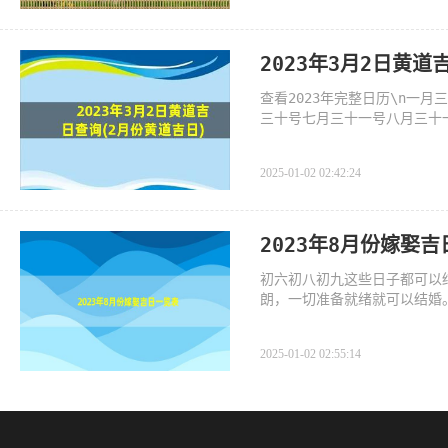
2023年3月2日黄道
查看2023年完整日历\n一
三十号七月三十一号八月三十
2025-01-02 02:42:24
2023年8月份嫁娶
初六初八初九这些日子都可以
朗，一切准备就绪就可以结婚
2025-01-02 02:55:14