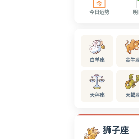
今日运势
明
白羊座
金牛
天秤座
天蝎
狮子座