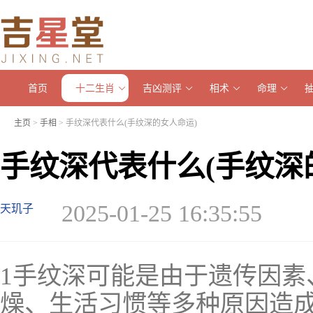
首页
十二生肖
吉凶测评
相术
命理
主页
>
手相
> 手纹深代表什么(手纹深的女人命运)
手纹深代表什么(手纹深
2025-01-25 16:35:55
天玑子
1手纹深可能是由于遗传因素
燥、生活习惯等多种原因造成