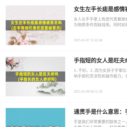
女生左手长痣是感情
女人左手手掌上有痣代表着她
为物质条件而缺钱用。同时如
2025-01-07 22:42:48
手指短的女人是旺夫
1.不好。2.因为女孩子手
响手部的灵活性和操作能力，
2025-01-09 06:52:36
通贯手是什么意思：
手是我们非常重要的肢体之一