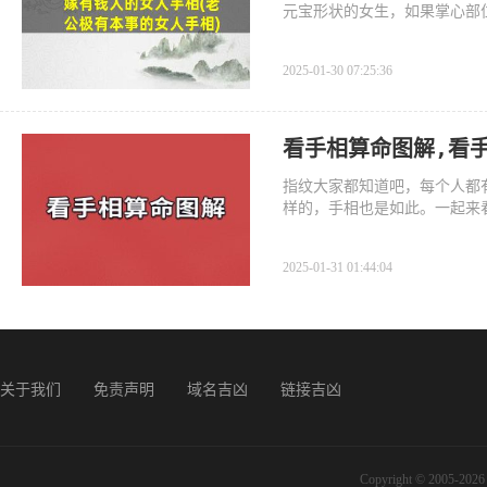
元宝形状的女生，如果掌心部
2025-01-30 07:25:36
看手相算命图解,看
指纹大家都知道吧，每个人都
样的，手相也是如此。一起来
2025-01-31 01:44:04
关于我们
免责声明
域名吉凶
链接吉凶
Copyright © 