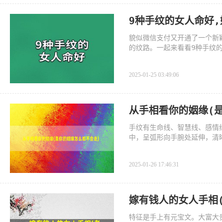
9种手纹的女人命好
貌似微信支付又开通了一个新
的纹路。一起来看看9种手纹的
2025-01-25 03:49:06
从手相看你的姻缘(
手纹有生命线、智慧线、感情
中，呈弧形向手腕处延伸，清
2025-01-26 17:46:31
嫁有钱人的女人手相
特征是手上有元宝文。大富大