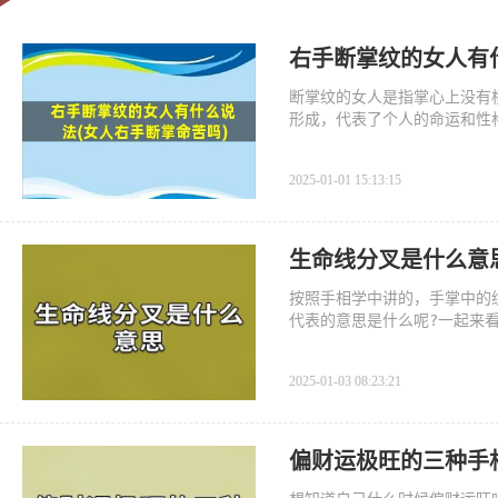
右手断掌纹的女人有
断掌纹的女人是指掌心上没有
形成，代表了个人的命运和性
2025-01-01 15:13:15
生命线分叉是什么意
按照手相学中讲的，手掌中的
代表的意思是什么呢?一起来
2025-01-03 08:23:21
偏财运极旺的三种手