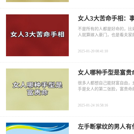
女人3大苦命手相：
不是所有的人都是好命的，比
人就算嫁入豪门，也是看夫家
2025-01-20 08:41:10
女人哪种手型是富贵
很多人都想自己能财富自由，
手是女人的第二张脸，富贵命
2025-01-24 16:58:16
左手断掌纹的男人有