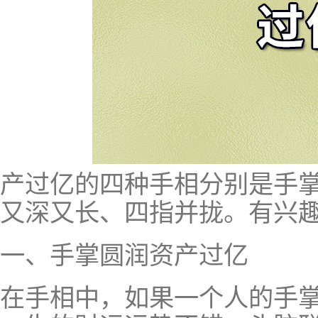
产过亿的四种手相分别是手
又深又长、四指并拢。有兴
一、手掌圆润资产过亿
在手相中，如果一个人的手