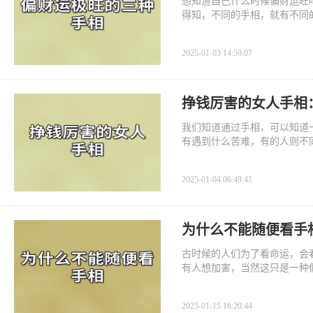
想知道自己什么时候偏财运旺
得知，不同的手相，就有不同
2025-01-03 14:59:07
挣钱厉害的女人手相
我们知道通过手相，可以知道
有遇到什么苦难，有的人则不
2025-01-04 06:49:41
为什么不能随便看手
古时候的人们为了看命运，会
有人想加害，当然这只是一种
2025-01-15 16:20:44