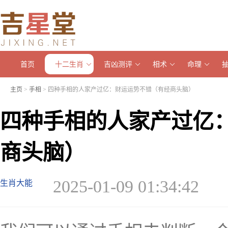
首页
十二生肖
吉凶测评
相术
命理
主页
>
手相
> 四种手相的人家产过亿：财运运势不错（有经商头脑）
四种手相的人家产过亿
商头脑）
2025-01-09 01:34:42
生肖大能