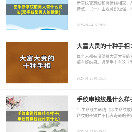
断掌纹智慧线和感情线相交，
特点：（一）主观意识极强，
2025-01-24 22:29:02
大富大贵的十种手相
每个人都有渴望着大富大贵的
都有好结果。通常手上有这十
2025-01-25 01:35:38
手纹串钱纹是什么样
1.生命线生命线（即生命纹
命纹的长短并不代表寿命的长
生
2025-01-27 00:35:36