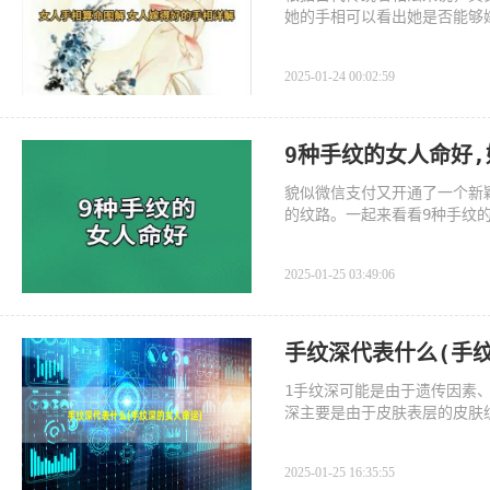
她的手相可以看出她是否能够
2025-01-24 00:02:59
9种手纹的女人命好
貌似微信支付又开通了一个新
的纹路。一起来看看9种手纹的
2025-01-25 03:49:06
手纹深代表什么(手
1手纹深可能是由于遗传因素
深主要是由于皮肤表层的皮肤
2025-01-25 16:35:55