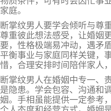
物质条件，可有时会因忙事
家庭。
断掌纹男人要学会倾听与尊
尊重彼此想法感受，让婚姻
要，性格极端易冲动，遇矛
平衡事业与家庭同样关键，
惜，合理安排时间陪伴家人
断掌纹男人在婚姻中专一、
是隐患。学会包容、沟通和
姻。手相虽能提供一定参考
个人态度和经营方式。婚姻