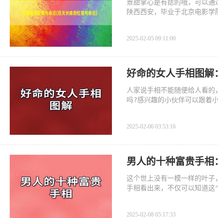
景甜掌心是有痣的哦，可以通
陕西西安，毕业于北京电影学院
2025-02-05 09:11:00
好命的女人手相图解
人家说手相不能随便给人看的
吗?感兴趣的小伙伴可以跟着
2025-02-06 03:53:16
男人的十种富贵手相
这个世上没有一模一样的叶子
手相看出来，不仅可以知道这
2025-02-08 05:17:33