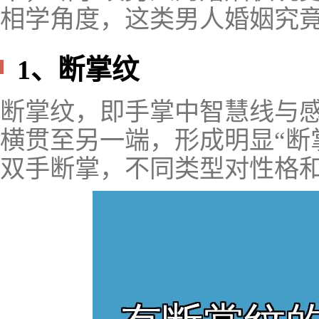
相学角度，这类男人婚姻究
1、断掌纹
断掌纹，即手掌中智慧线与
横贯至另一端，形成明显“断
双手断掌，不同类型对性格