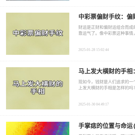
中彩票偏财手纹：偏
财运是正财和偏财运组合而成
靠运气了。像中彩票这种事情
2025-01-28 15:02:44
马上发大横财的手相
现如今，钱财是人们追求的一
上发大横财的手相是怎样的吗
2025-01-30 04:49:17
手掌痣的位置与命运