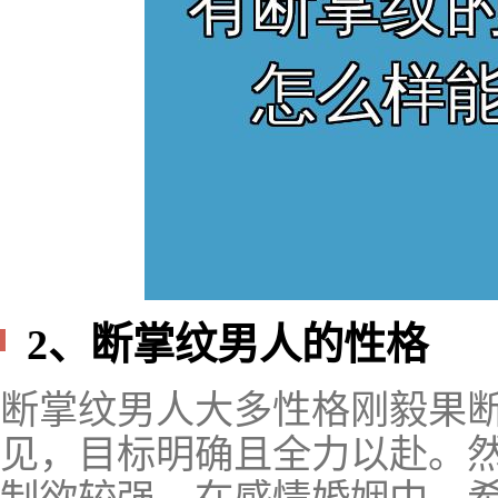
2、断掌纹男人的性格
断掌纹男人大多性格刚毅果
见，目标明确且全力以赴。