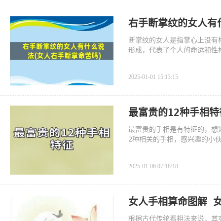
右手断掌纹的女人有
断掌纹的女人是指掌心上没有
形成，代表了个人的命运和性
2025-01-01 15:13:15
最富贵的12种手相
最富贵的手相是有特征的，想
2种相关的手相，感兴趣的小
2025-01-06 07:18:18
女人手相算命图解 
根据古代传统看相法来说，其