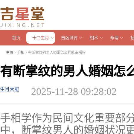
首页
十二生肖
吉凶测评
相术
命理
主页
>
手相
> 有断掌纹的男人婚姻怎么样能幸福吗
有断掌纹的男人婚姻怎
2025-11-28 09:28:02
生肖大能
手相学作为民间文化重要部
中，断掌纹男人的婚姻状况