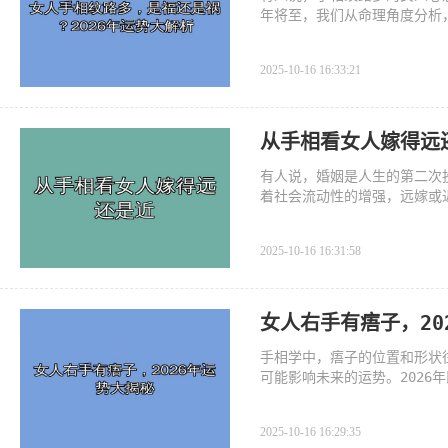
年将至，我们从命理角度分析
2025-10-16 16:33:21
从手相看女人嫁得远
有人说，婚姻是人生的第二次
着社会流动性的增强，远嫁或
聊聊，如何通过手相判断女人
2025-10-16 16:31:58
女人右手有痦子，20
手相学中，痦子的位置和形状
可能影响未来的运势。202
为你带来怎样的机遇或挑战。
2025-10-16 16:29:35