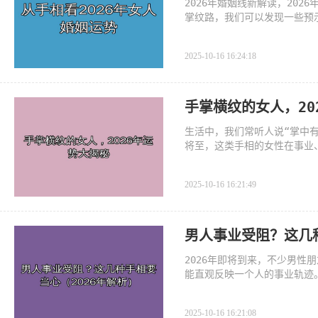
2026年婚姻线新解读，20
掌纹路，我们可以发现一些预
2026年特别值得注意的是这
2025-10-16 16:24:18
手掌横纹的女人，20
生活中，我们常听人说“掌中有
将至，这类手相的女性在事业
2025-10-16 16:21:49
男人事业受阻？这几种
2026年即将到来，不少男
能直观反映一个人的事业轨迹
下，看看是否有以下特征。
2025-10-16 16:21:08