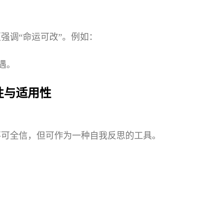
强调“命运可改”。例如：
遇。
性与适用性
不可全信，但可作为一种自我反思的工具。