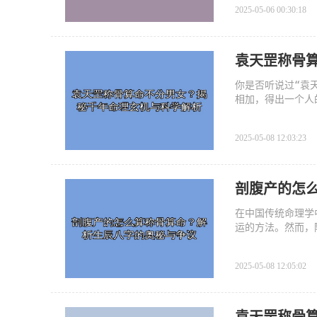
2025-05-06 00:30:18
袁天罡称骨
你是否听说过“袁
相加，得出一个人
将深入探讨这一传
2025-05-08 12:03:23
剖腹产的怎
在中国传统命理学
运的方法。然而，
算带来了新的挑战
2025-05-08 12:05:02