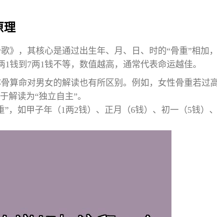
原理
歌》，其核心是通过出生年、月、日、时的“骨重”相加
两1钱到7两1钱不等，数值越高，通常代表命运越佳。
称骨算命对男女的解读也有所区别。例如，女性骨重若过
于解读为“独立自主”。
”，如甲子年（1两2钱）、正月（6钱）、初一（5钱）