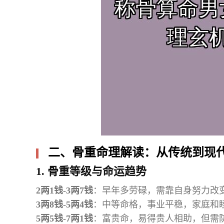
二、骨重命理解读：从传统到现
1. 骨重等级与命运趋势
2两1钱-3两7钱
：早年多劳碌，需靠自身努力改
3两8钱-5两4钱
：中等命格，事业平稳，家庭和
5两5钱-7两1钱
：富贵命，易得贵人相助，但需