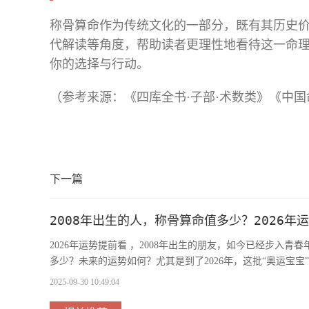
称骨算命作为传统文化的一部分，既有其历史
代解读等角度，帮助读者更理性地看待这一命
你的选择与行动。
（参考来源：《四库全书·子部·术数类》《中
下一篇
2008年出生的人，称骨算命值多少？2026年
2026年运势提前看 ，2008年出生的朋友，如今已经步
多少？未来的运势如何？尤其是到了2026年，这批“奥运宝宝
2025-09-30 10:49:04