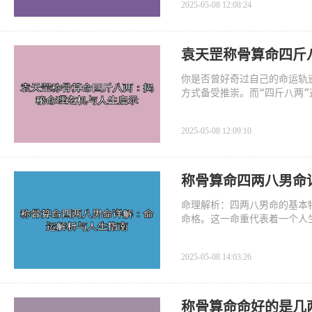
2025-05-08 12:08:24
袁天罡称骨算命四斤
你是否曾好奇过自己的命运轨
方式备受推崇。而“四斤八两
析这一命理现象，从专业角度
2025-05-08 12:09:10
称骨算命四两八男命
命理解析：四两八男命的基本
命格。这一命重代表着一个人
实现人生价值。四两八男命往
2025-05-08 14:03:26
称骨算命命好的是几