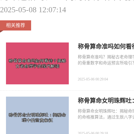
2025-05-08 12:07:14
相关推荐
称骨算命准吗如何看
称骨算命准吗？揭秘古老命理
的骨重数字和命运预言所吸引
预测一个人的富贵贫贱、吉凶
的命理
2025-05-06 00:29:04
称骨算命女明珠辉吐
称骨算命女明珠辉吐：揭秘命
的命格推算法，通过生辰八字
一种罕见的命格，象征着女性
一命格
2025-05-06 00:29:18