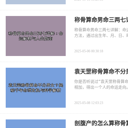
称骨算命男命三两七
称骨算命男命三两七详解：命
方法，通过出生年、月、日、
中，男命三两七是一个较为特
的性格、
2025-05-06 00:30:18
袁天罡称骨算命不分
你是否听说过“袁天罡称骨算
相加，得出一个人的命运走向
将深入探讨这一传统命理学的
2025-05-08 12:03:23
剖腹产的怎么算称骨