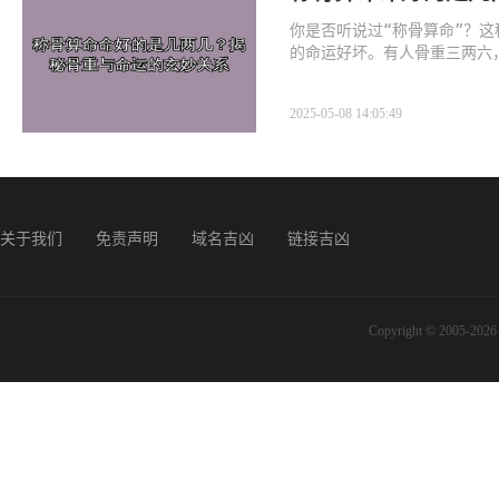
你是否听说过“称骨算命”？
的命运好坏。有人骨重三两六
命才算好？不同骨重又代表怎
2025-05-08 14:05:49
关于我们
免责声明
域名吉凶
链接吉凶
Copyright © 