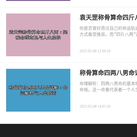
袁天罡称骨算命四斤
你是否曾好奇过自己的命运轨
方式备受推崇。而“四斤八两
析这一命理现象，从专业角度
2025-05-08 12:09:10
称骨算命四两八男命
命理解析：四两八男命的基本
命格。这一命重代表着一个人
实现人生价值。四两八男命往
2025-05-08 14:03:26