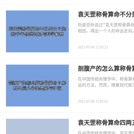
袁天罡称骨算命不分
你是否听说过“袁天罡称骨算
相加，得出一个人的命运走向
将深入探讨这一传统命理学的
2025-05-08 12:03:23
剖腹产的怎么算称骨
在中国传统命理学中，称骨算
运的方法。然而，随着现代医
算带来了新的挑战。许多父母
2025-05-08 12:05:02
袁天罡称骨算命四两
在中国传统命理学中，袁天罡