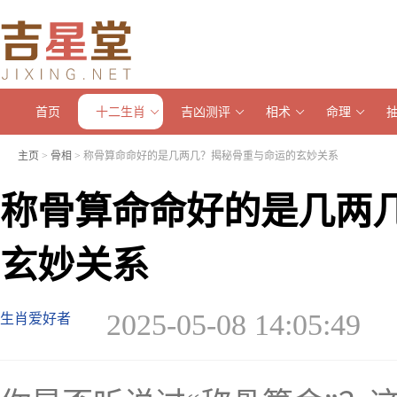
首页
十二生肖
吉凶测评
相术
命理
主页
>
骨相
> 称骨算命命好的是几两几？揭秘骨重与命运的玄妙关系
称骨算命命好的是几两
玄妙关系
2025-05-08 14:05:49
生肖爱好者