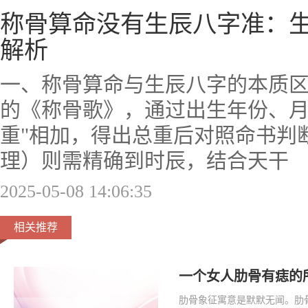
称骨算命没有生辰八字准：
解析
一、称骨算命与生辰八字的本质
的《称骨歌》，通过出生年份、月
重"相加，得出总重后对照命书判
理）则需精确到时辰，结合天干
2025-05-08 14:06:35
相关推荐
一个女人肋骨有痣的
肋骨象征寓意是默默无闻。肋