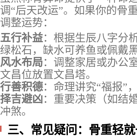
调“后天改运”。如果你的骨
调整运势：
五行补益
：根据生辰八字分
绿松石，缺水可养鱼或佩戴
风水布局
：调整家居或办公
文昌位放置文昌塔。
行善积德
：命理讲究“福报”
择吉避凶
：重要决策（如结
冲煞。
三、常见疑问：骨重轻就