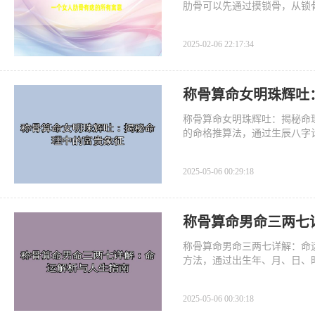
肋骨可以先通过摸锁骨，从锁
2025-02-06 22:17:34
称骨算命女明珠辉吐
称骨算命女明珠辉吐：揭秘命
的命格推算法，通过生辰八字
一种罕见的命格，象征着女性
一命格
2025-05-06 00:29:18
称骨算命男命三两七
称骨算命男命三两七详解：命
方法，通过出生年、月、日、
中，男命三两七是一个较为特
的性格、
2025-05-06 00:30:18