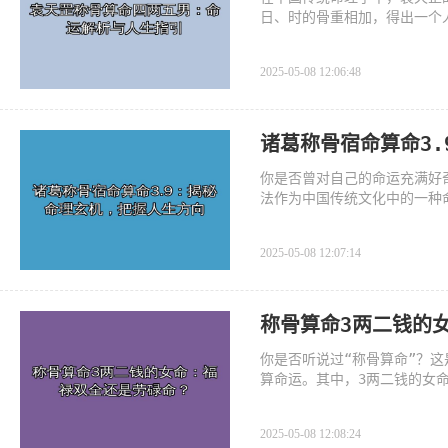
日、时的骨重相加，得出一个
命格在民间被认为具有特殊意
2025-05-08 12:06:48
诸葛称骨宿命算命3
你是否曾对自己的命运充满好
法作为中国传统文化中的一种
个人的命运格局。3.9两的称
2025-05-08 12:07:14
称骨算命3两二钱的
你是否听说过“称骨算命”？
算命运。其中，3两二钱的女
么，究竟3两二钱的女命代表
2025-05-08 12:08:24