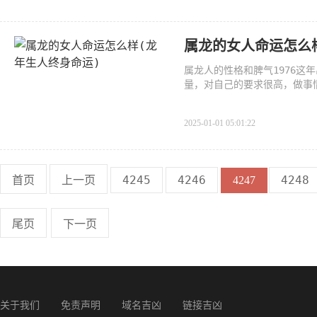
属龙的女人命运怎么
属龙人的性格和脾气1976这
量，对自己的要求很高，做事
和
2025-01-01 05:01:22
首页
上一页
4245
4246
4248
4247
尾页
下一页
关于我们
免责声明
域名吉凶
链接吉凶