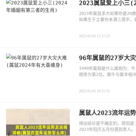
2023属鼠爱上小三(
2023年属鼠多大如果你是2
如果生于立春你未满三周岁。
上1
2025-01-01 11:27:23
96年属鼠的27岁大灾
1949年属相是什么属相为：
顺序为第2位。属牛与属羊相
装
2025-01-01 16:51:53
属鼠人2023流年运
得出结论是不确定的。原因是
2023年阳历五月份遇到贵人
结论