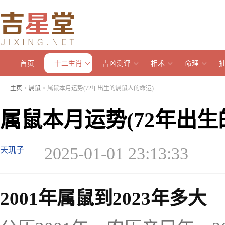
首页
十二生肖
吉凶测评
相术
命理
主页
>
属鼠
> 属鼠本月运势(72年出生的属鼠人的命运)
属鼠本月运势(72年出生
2025-01-01 23:13:33
天玑子
2001年属鼠到2023年多大