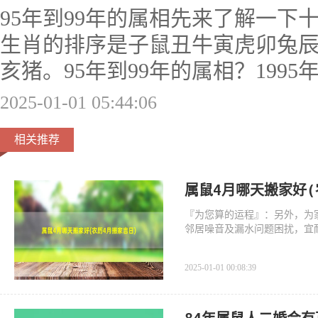
95年到99年的属相先来了解一下
生肖的排序是子鼠丑牛寅虎卯兔
亥猪。95年到99年的属相？199
2025-01-01 05:44:06
相关推荐
属鼠4月哪天搬家好(
『为您算的运程』：另外，为
邻居噪音及漏水问题困扰，宜
2025-01-01 00:08:39