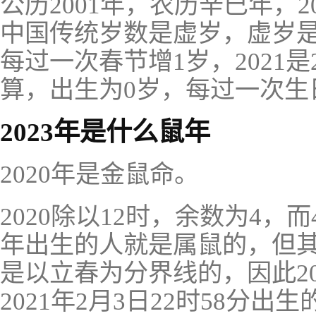
公历2001年，农历辛巳年，
中国传统岁数是虚岁，虚岁是
每过一次春节增1岁，2021
算，出生为0岁，每过一次生
2023年是什么鼠年
2020年是金鼠命。
2020除以12时，余数为4，
年出生的人就是属鼠的，但
是以立春为分界线的，因此202
2021年2月3日22时58分出