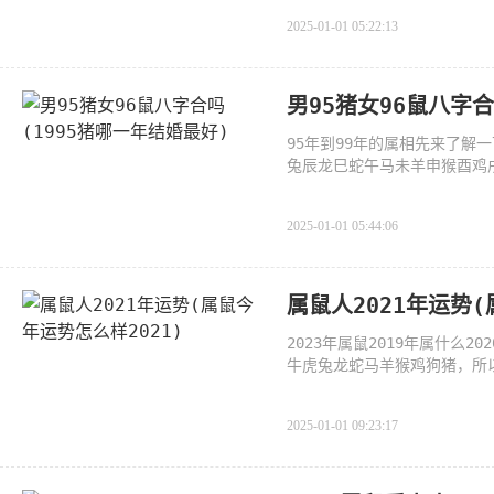
2025-01-01 05:22:13
男95猪女96鼠八字合
95年到99年的属相先来了
兔辰龙巳蛇午马未羊申猴酉鸡戌
属猪
2025-01-01 05:44:06
属鼠人2021年运势(
2023年属鼠2019年属什么2
牛虎兔龙蛇马羊猴鸡狗猪，所
不能改变
2025-01-01 09:23:17