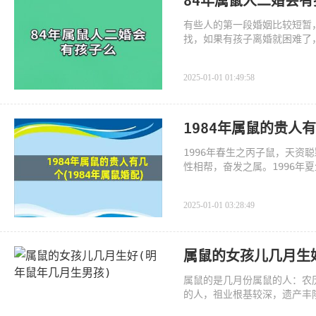
84年属鼠人二婚会有
有些人的第一段婚姻比较短暂
找，如果有孩子离婚就困难了
2025-01-01 01:49:58
1984年属鼠的贵人有
1996年春生之丙子鼠，天
性相帮，奋发之属。1996
睦
2025-01-01 03:28:49
属鼠的女孩儿几月生
属鼠的是几月份属鼠的人：农
的人，祖业根基较深，遗产丰