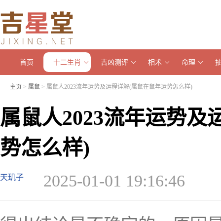
首页
十二生肖
吉凶测评
相术
命理
主页
>
属鼠
> 属鼠人2023流年运势及运程详解(属鼠在鼠年运势怎么样)
属鼠人2023流年运势及
势怎么样)
2025-01-01 19:16:46
天玑子