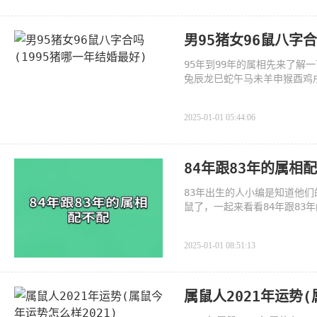
男95猪女96鼠八字合
95年到99年的属相先来了
兔辰龙巳蛇午马未羊申猴酉鸡戌
属猪
2025-01-01 05:44:06
84年跟83年的属相
83年出生的人小编是知道他
鼠了，一起来看看84年跟83
2025-01-01 08:51:13
属鼠人2021年运势(