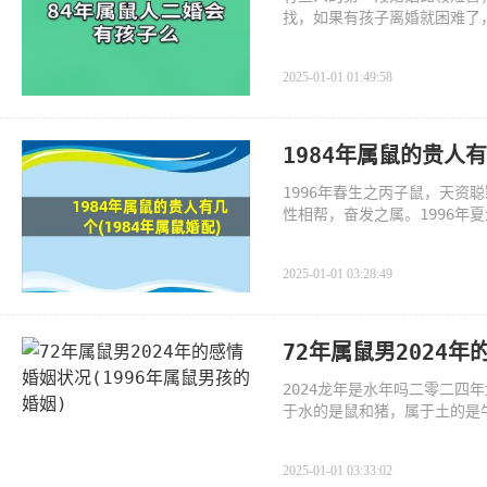
找，如果有孩子离婚就困难了
2025-01-01 01:49:58
1984年属鼠的贵人有
1996年春生之丙子鼠，天
性相帮，奋发之属。1996
睦
2025-01-01 03:28:49
72年属鼠男2024年
2024龙年是水年吗二零二
于水的是鼠和猪，属于土的是牛羊龙
3.2025年属蛇
2025-01-01 03:33:02