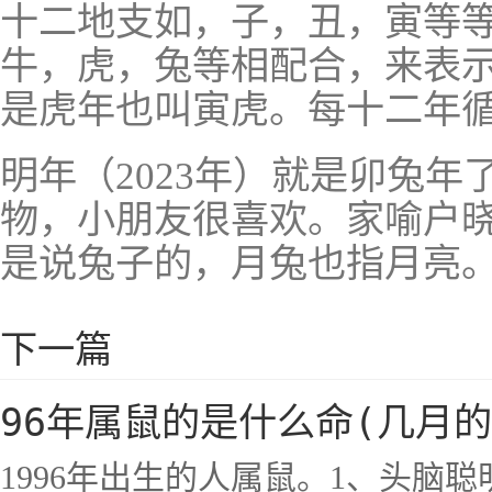
十二地支如，子，丑，寅等
牛，虎，兔等相配合，来表
是虎年也叫寅虎。每十二年
明年（2023年）就是卯兔
物，小朋友很喜欢。家喻户
是说兔子的，月兔也指月亮
下一篇
96年属鼠的是什么命(几月
1996年出生的人属鼠。1、头脑