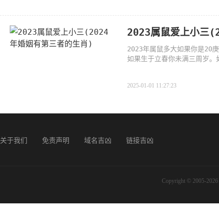
2023属鼠爱上小三(
2023年属鼠多大如果你是2
如果生于立春你未满三周岁。
上1
2025-01-01 11:27:23
关于我们
免责声明
域名吉凶
链接吉凶
Copyright © 