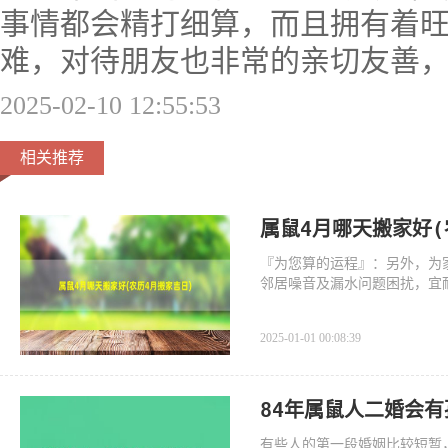
事情都会精打细算，而且拥有着
难，对待朋友也非常的亲切友善
2025-02-10 12:55:53
相关推荐
属鼠4月哪天搬家好(
『为您算的运程』：另外，为
邻居噪音及漏水问题困扰，宜
2025-01-01 00:08:39
84年属鼠人二婚会有
有些人的第一段婚姻比较短暂