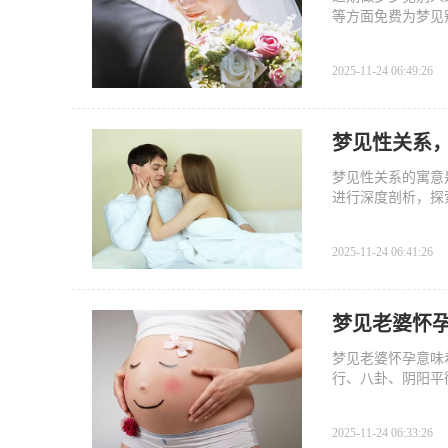
等方面免费为梦见
体征兆。
2025-11-24 06:49:26
梦见性关系
梦见性关系的寓意
进行深度剖析，探
2025-11-24 06:41:26
梦见老婆怀
梦见老婆怀孕意味
行、八卦、阴阳平
2025-11-24 06:33:26