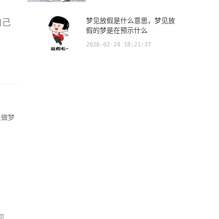
梦见放假是什么意思，梦见放
自己
假的梦是在预示什么
2026-02-24 18:21:37
上做梦
意