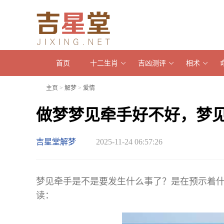
首页
十二生肖
吉凶测评
相术
主页
>
解梦
>
爱情
做梦梦见牵手好不好，梦
吉星堂解梦
2025-11-24 06:57:26
梦见牵手是不是要发生什么事了？是在预示着
读：