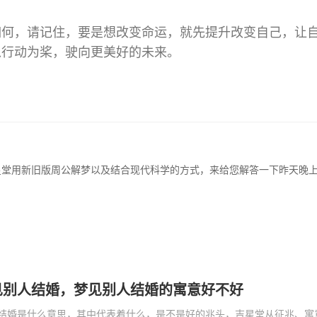
如何，请记住，要是想改变命运，就先提升改变自己，让
以行动为桨，驶向更美好的未来。
星堂用新旧版周公解梦以及结合现代科学的方式，来给您解答一下昨天晚
见别人结婚，梦见别人结婚的寓意好不好
结婚是什么意思，其中代表着什么，是不是好的兆头，吉星堂从征兆、寓