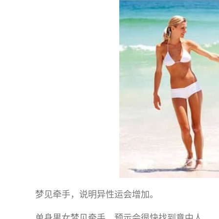
梦见牵手，说明异性运会增加。
单身男女梦见牵手，预示会很快找到意中人。