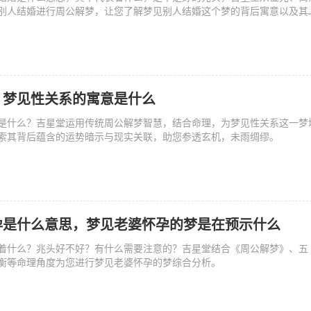
别人结婚进行周公解梦，让您了解梦见别人结婚这个梦的背后寓意以及其
，梦见性关系的寓意是什么
是什么？吉星堂运用传统周公解梦智慧，结合命理，为梦见性关系这一梦
索其背后蕴含的运势暗示与现实关联，助您参透玄机，未雨绸缪。
孕是什么意思，梦见老婆怀孕的梦是在预示什么
着什么？兆头好不好？有什么需要注意的？吉星堂结合《周公解梦》、五
衡等命理角度为您进行梦见老婆怀孕的梦综合分析。