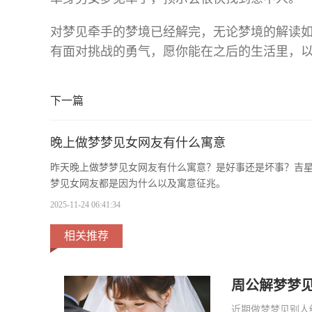
对梦见牵手的梦境已经解完，无论梦境的解读
有面对挑战的勇气，愿你能在之后的生活里，
下一篇
晚上做梦梦见女网友有什么寓意
昨天晚上做梦梦见女网友有什么寓意？是好事还是坏事？吉
梦见女网友都是因为什么以及寓意征兆。
2025-11-24 06:41:34
相关推荐
周公解梦梦
近期做梦梦见别人