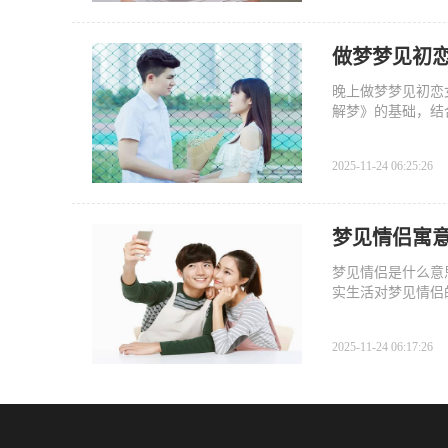
做梦梦见初
晚上做梦梦见初恋
解梦》的基础，结
2025-11-24 06:25:26
梦见情侣寓
梦见情侣是什么意
实生活对梦见情侣
2025-11-24 06:17:26