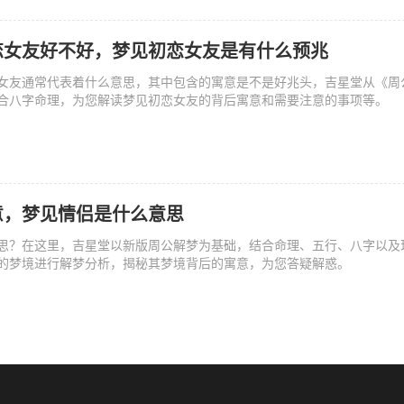
恋女友好不好，梦见初恋女友是有什么预兆
女友通常代表着什么意思，其中包含的寓意是不是好兆头，吉星堂从《周
合八字命理，为您解读梦见初恋女友的背后寓意和需要注意的事项等。
意，梦见情侣是什么意思
思？在这里，吉星堂以新版周公解梦为基础，结合命理、五行、八字以及
的梦境进行解梦分析，揭秘其梦境背后的寓意，为您答疑解惑。