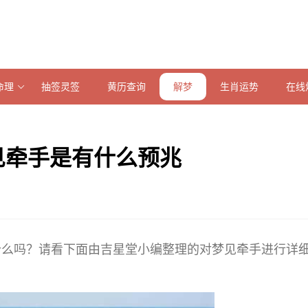
命理
抽签灵签
黄历查询
解梦
生肖运势
在线
见牵手是有什么预兆
什么吗？请看下面由吉星堂小编整理的对梦见牵手进行详