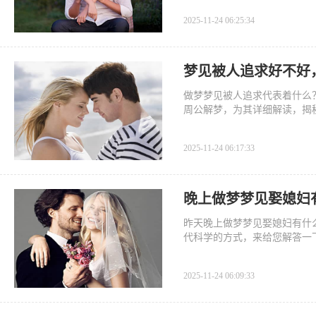
2025-11-24 06:25:34
梦见被人追求好不好
做梦梦见被人追求代表着什么
周公解梦，为其详细解读，揭
2025-11-24 06:17:33
晚上做梦梦见娶媳妇
昨天晚上做梦梦见娶媳妇有什
代科学的方式，来给您解答一
2025-11-24 06:09:33