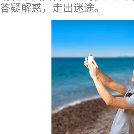
答疑解惑，走出迷途。