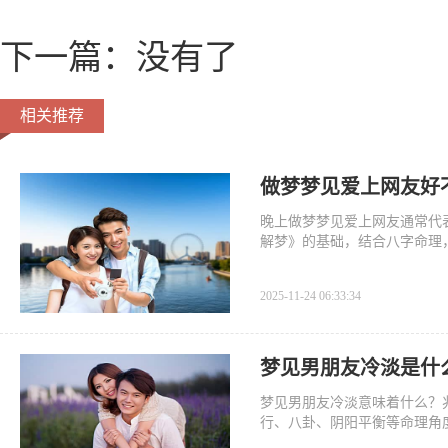
下一篇：没有了
相关推荐
做梦梦见爱上网友好
晚上做梦梦见爱上网友通常代
解梦》的基础，结合八字命理
2025-11-24 06:33:34
梦见男朋友冷淡是什
梦见男朋友冷淡意味着什么？
行、八卦、阴阳平衡等命理角