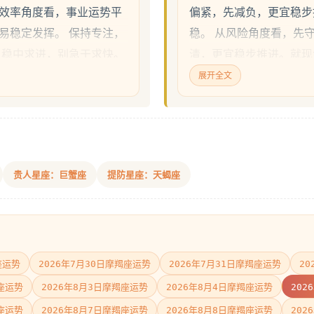
效率角度看，事业运势平
偏紧，先减负，更宜稳步
易稳定发挥。 保持专注，
稳。 从风险角度看，先
，稳中求进，别急于求快。
清，更宜稳步推进。就现
可持续。
更利于稳住节奏。
展开全文
贵人星座：巨蟹座
提防星座：天蝎座
座运势
2026年7月30日摩羯座运势
2026年7月31日摩羯座运势
2
羯座运势
2026年8月3日摩羯座运势
2026年8月4日摩羯座运势
202
羯座运势
2026年8月7日摩羯座运势
2026年8月8日摩羯座运势
202