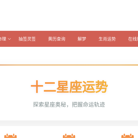
命理
抽签灵签
黄历查询
解梦
生肖运势
在线
十二星座运势
探索星座奥秘，把握命运轨迹