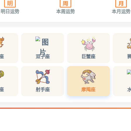
明日运势
本周运势
本月运势
座
双子座
巨蟹座
座
射手座
摩羯座