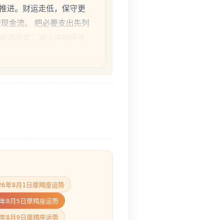
推进。财运走低，保守更
守现金流。 把必要支出先列
金流而言，减少冲动开支，
026年8月1日摩羯座运势
6年8月5日摩羯座运势
6年8月9日摩羯座运势