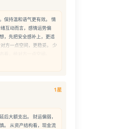
。保持温和语气更有效。 情
情绪互动而言，感情运势偏
想，先把安全感补上，更适
给对方一点空间，更稳妥。 少
态看，给对方一点空间。
1星
延后大额支出。 财运偏弱，
慎。 从资产结构看，现金流