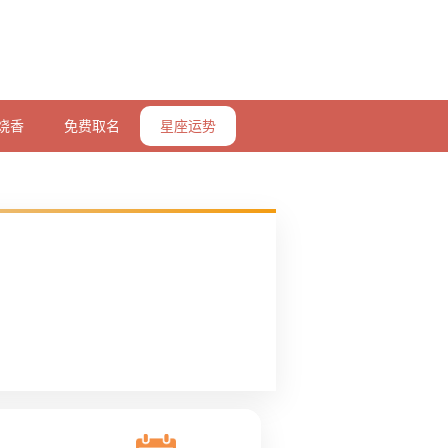
烧香
免费取名
星座运势