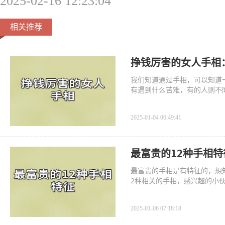
2025-02-16 12:23:04
相关推荐
挣钱厉害的女人手相
我们知道通过手相，可以知道
有遇到什么苦难，有的人则不
2025-01-04 06:49:41
最富贵的12种手相
最富贵的手相是有特征的，想
2种相关的手相，感兴趣的小
2025-01-06 07:18:18