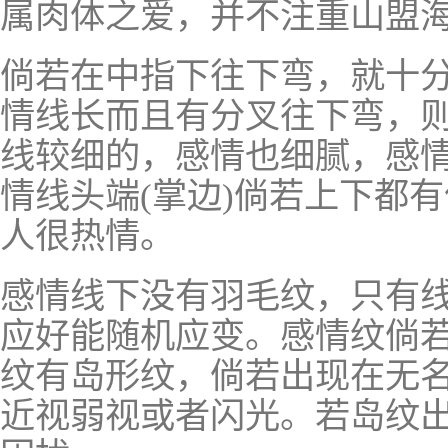
属肉体之爱，并不注重山盟
倘若在中指下往下弯，就十
情线长而且有分叉往下弯，
线较细的，感情也细腻，感情
情线头端(掌边)倘若上下都
人很热情。
感情线下没有羽毛纹，只有
应好能随机应变。感情纹倘
纹有岛形纹，倘若出现在无
近视弱视或者闪光。若岛纹