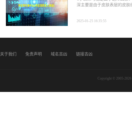
深主要是由于皮肤表层的皮肤
2025-01-25 16:35:55
关于我们
免责声明
域名吉凶
链接吉凶
Copyright © 