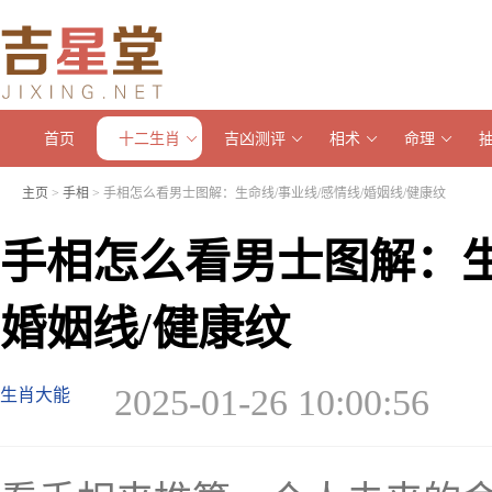
首页
十二生肖
吉凶测评
相术
命理
主页
>
手相
> 手相怎么看男士图解：生命线/事业线/感情线/婚姻线/健康纹
手相怎么看男士图解：生
婚姻线/健康纹
2025-01-26 10:00:56
生肖大能