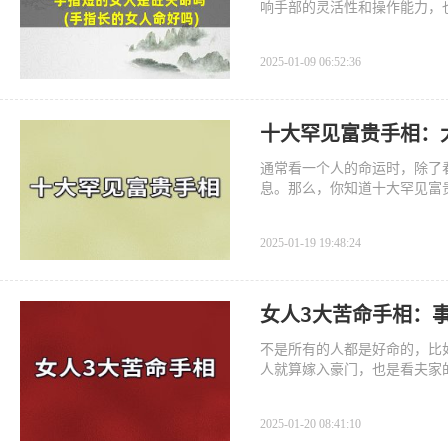
响手部的灵活性和操作能力，
2025-01-09 06:52:36
十大罕见富贵手相：
通常看一个人的命运时，除了
息。那么，你知道十大罕见富
2025-01-19 19:48:24
女人3大苦命手相：
不是所有的人都是好命的，比
人就算嫁入豪门，也是看夫家
2025-01-20 08:41:10