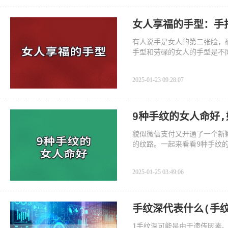
女人享福的手型：手
有人说手是女人的第二张脸，
手型和劳碌的女人的手型是不
2025-01-23 09:28:07
9种手纹的女人命好
貌似微信支付又开通了一个新
的纹路。一起来看看9种手纹的
2025-01-25 03:49:06
手纹深代表什么(手
1手纹深可能是由于遗传因素