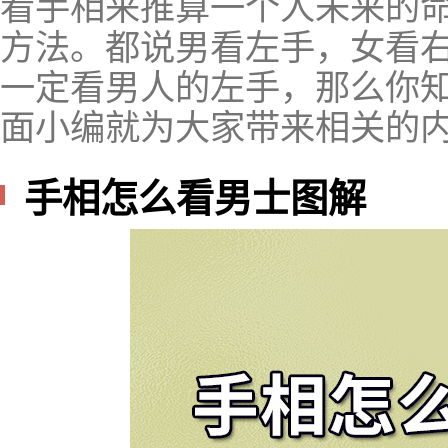
看手相来推算一个人未来的
方法。都说男看左手，女看
一定看男人的左手，那么你知
面小编就为大家带来相关的
手相怎么看男士图解