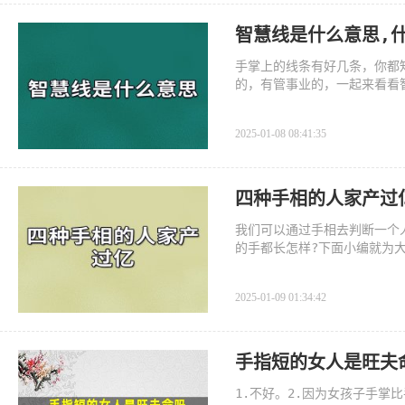
智慧线是什么意思,
手掌上的线条有好几条，你都
的，有管事业的，一起来看看
2025-01-08 08:41:35
四种手相的人家产过
我们可以通过手相去判断一个
的手都长怎样?下面小编就为
2025-01-09 01:34:42
手指短的女人是旺夫
1.不好。2.因为女孩子手