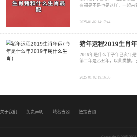
有福是不是也是这样，一起来
2025-01-02 14:17:44
猪年运程2019生肖
2019年是什么甲子年己亥
第二年是乙丑年，以此类推。
是
2025-01-02 19:16:05
关于我们
免责声明
域名吉凶
链接吉凶