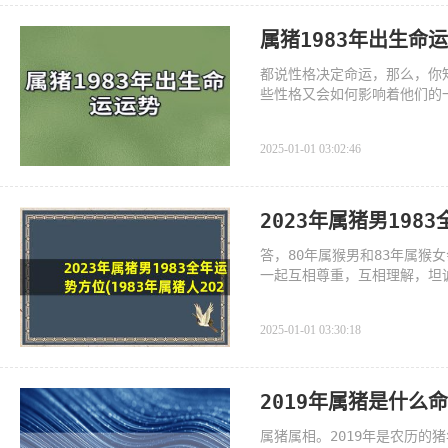
属猪1983年出生命
都说性格决定命运，那么，你知
些性格又会如何影响着他们的一
势，
2025-01-01 03:02:46
2023年属猪男198
答，80年属猴男和83年属
一起互相尊重，互相理解，坦
2025-01-01 03:30:18
2019年属猪是什么
属猪属相。2019年是农历