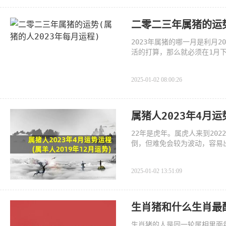
二零二三年属猪的运势
2023年属猪的哪一月是利月2
活的打算，那么就必须在1月
的事情
2025-01-02 08:00:26
属猪人2023年4月运
22年是虎年。属虎人来到20
倒，但难免会较为波动，容易
2025-01-02 13:51:09
生肖猪和什么生肖最
生肖猪的人是同一轮属相里面