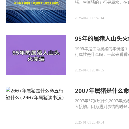
猪。生肖猪的五行是属水，在
甚
2025-01-01 15:57:14
95年的属猪人山头火
1995年是生肖属猪的年份这
行属性是什么吗，一起来看看
2025-01-01 20:04:55
2007年属猪是什么
2007年37岁属什么200
人接触。因为遇到事情的时候
200
2025-01-01 23:40:54