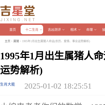
首页
十二生肖
吉凶测评
相术
命理
主页
>
属猪
> 1995年1月出生属猪人命运(农历、爱情、事业运势解析)
1995年1月出生属猪人
运势解析)
2025-01-02 18:25:51
生肖大能