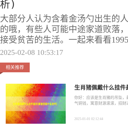
析)
大部分人认为含着金汤勺出生的
的哦，有些人可能中途家道败落
接受贫苦的生活。一起来看看199
2025-02-08 10:53:17
相关推荐
生肖猪佩戴什么挂件
你好：应该是生肖猪的吊坠，
气铜钱，寓意财源滚滚，招财
2025-01-01 02:12:44