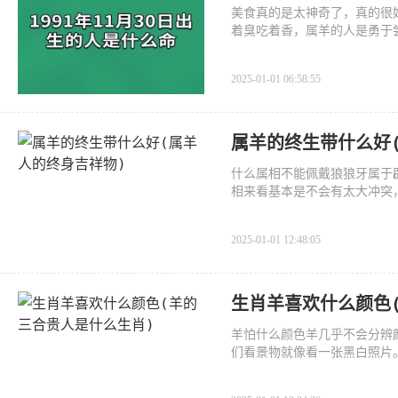
美食真的是太神奇了，真的很
着臭吃着香，属羊的人是勇于尝
2025-01-01 06:58:55
属羊的终生带什么好
什么属相不能佩戴狼狼牙属于
相来看基本是不会有太大冲突
2025-01-01 12:48:05
生肖羊喜欢什么颜色
羊怕什么颜色羊几乎不会分辨
们看景物就像看一张黑白照片