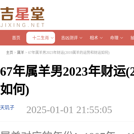
首页
十二生肖
吉凶测评
相术
命理
主页
>
属羊
> 67年属羊男2023年财运(2019属羊的运势和财运如何)
67年属羊男2023年财运
如何)
2025-01-01 21:55:05
天玑子