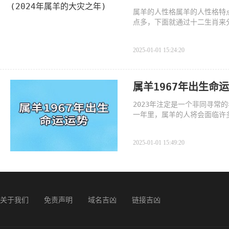
属羊的人性格属羊的人性格特
点多，下面就通过十二生肖来
2025-01-01 15:24:20
属羊1967年出生命
2023年注定是一个非同寻
一年里，属羊的人将会面临许
2025-01-01 15:49:20
关于我们
免责声明
域名吉凶
链接吉凶