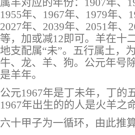
属羊对应的年份：1907年、19
1955年、1967年、1979年、
2027年、2039年、2051年、2
等，加或减12即可。羊在十
地支配属“未”。五行属土，
牛、龙、羊、狗。公元年号除
是羊年。
公元1967年是丁未年，丁
1967年出生的的人是火羊之
六十甲子为一循环，由此推算