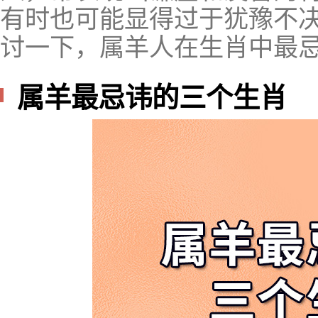
有时也可能显得过于犹豫不
讨一下，属羊人在生肖中最忌
属羊最忌讳的三个生肖