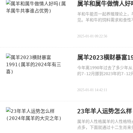
属羊和属牛做情人好
羊和牛能否一起养殖理论上，
见。羊和牛的饲料需求和食性
2025-01-01 09:22:56
属羊2023横财暴富1
今年离1990年过去了多少年从1
的7-12月挪到2023年的7-1
2023年是23年所以今年
2025-01-01 14:42:11
23年羊人运势怎么样
属羊的人性格属羊的人性格特
点多，下面就通过十二生肖来