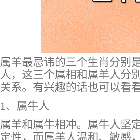
属羊最忌讳的三个生肖分别
人，这三个属相和属羊人分
关系。有兴趣的话也可以看
1、属牛人
属羊和属牛相冲。属牛人坚
定性，而属羊人温和、敏感