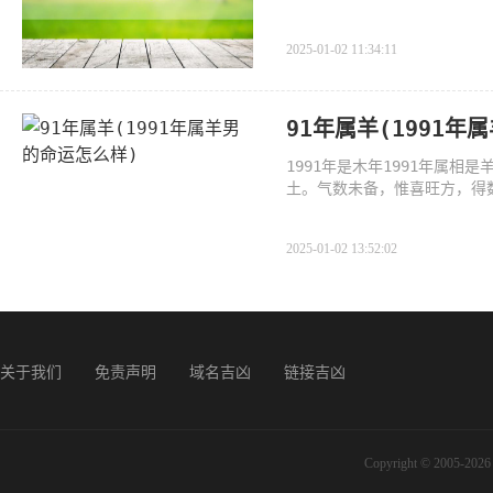
2025-01-02 11:34:11
91年属羊(1991年
1991年是木年1991年属
土。气数未备，惟喜旺方，得
处，
2025-01-02 13:52:02
关于我们
免责声明
域名吉凶
链接吉凶
Copyright © 