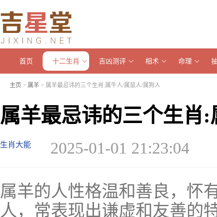
首页
十二生肖
吉凶测评
相术
命理
主页
>
属羊
> 属羊最忌讳的三个生肖:属牛人/属鼠人/属狗人
属羊最忌讳的三个生肖:
2025-01-01 21:23:04
生肖大能
属羊的人性格温和善良，怀
人，常表现出谦虚和友善的