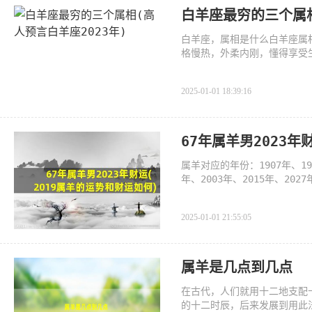
白羊座最穷的三个属相
白羊座，属相是什么白羊座属
格慢热，外柔内刚，懂得享受
2025-01-01 18:39:16
67年属羊男2023年
属羊对应的年份：1907年、1919
年、2003年、2015年、2027
即可。羊在十二
2025-01-01 21:55:05
属羊是几点到几点
在古代，人们就用十二地支配
的十二时辰，后来发展到用此