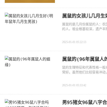
属鼠的女孩儿几月生
属鼠的是几月份属鼠的人：农
的人，祖业根基较深，遗产丰
2025-01-01 05:22:13
属鼠的(96年属鼠人
鼠的生理特征和代表性格一般
常好。虽然他们比较容易冲动
2025-01-01 05:33:42
男95猪女96鼠八字合