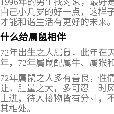
1996年的男生找对象，最好是
自己小几岁的好一点，这样
才能和谐生活有更好的未来
什么给属鼠相伴
72年出生之人属鼠，此年在
年，72年属鼠配属牛、属猴
72年属鼠之人多有善良，性
让，肚量之大，多可忍一时
上进，待人接物皆有分寸，
其相处。