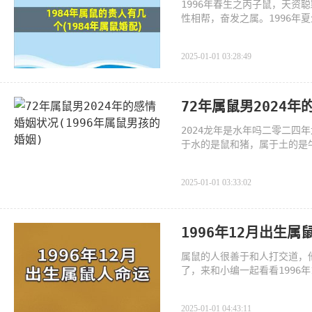
1996年春生之丙子鼠，天
性相帮，奋发之属。1996
睦
2025-01-01 03:28:49
72年属鼠男2024年
2024龙年是水年吗二零二
于水的是鼠和猪，属于土的是牛羊龙
3.2025年属蛇
2025-01-01 03:33:02
1996年12月出生
属鼠的人很善于和人打交道，
了，来和小编一起看看1996
2025-01-01 04:43:11