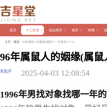
首页
十二生肖
吉凶测评
相术
命理
主页
>
属鼠
> 96年属鼠人的姻缘(属鼠人一生最克3个人)
96年属鼠人的姻缘(属鼠
2025-04-03 12:08:54
天玑子
1996年男找对象找哪一年