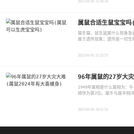
2025-01-01 12:36:54
属鼠合适生鼠宝宝吗
猫生猫，鼠生鼠属什么现象急
属于遗传现象；遗传是一切生
2025-01-01 15:25:51
96年属鼠的27岁大灾
1949年属相是什么属相为：
顺序为第2位。属牛与属羊相
装
2025-01-01 16:51:53