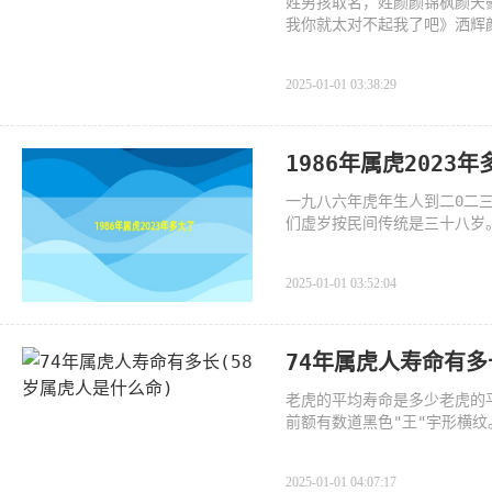
姓男孩取名，姓颜颜锦枫颜天
我你就太对不起我了吧》洒辉
2025-01-01 03:38:29
1986年属虎2023
一九八六年虎年生人到二0二
们虚岁按民间传统是三十八岁。
年
2025-01-01 03:52:04
74年属虎人寿命有多
老虎的平均寿命是多少老虎的平
前额有数道黑色"王"宇形横
白
2025-01-01 04:07:17