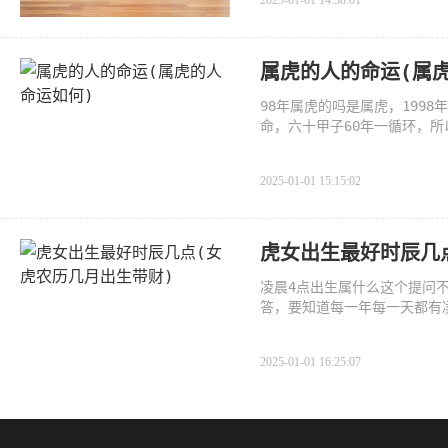
2025-01-01 14:58:01
属虎的人的命运(属
98年属虎的吗是属虎，199
命，六十甲子60年一循环，所以
虎心地善
2025-01-01 15:15:02
虎女出生最好时辰几
凌晨4点出生属什么这个提问
答，要知道每一年每一天都有
2025-01-01 16:25:07