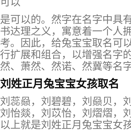
可以
是可以的。然字在名字中具
书达理之义，寓意着一个人
考。因此，给兔宝宝取名可以
行扩展和组合，以增强名字
然、萧然、然诺、然冀等名
刘姓正月兔宝宝女孩取名
刘蕊赑，刘碧碧，刘赑贝，
刘怡燚，刘苡怡，刘熠熠，
以上就是刘姓正月兔宝宝女