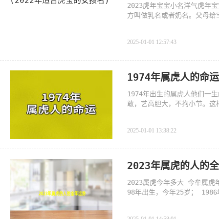
2023虎年宝宝小名洋气虎
方叫做乳名或者奶名。父母给
2025-01-01 12:57:43
1974年属虎人的命
1974年出生的属虎人他们一
敢，艺高胆大，不拘小节。这
相关
2025-01-01 13:38:22
2023年属虎的人的
2023属虎今年多大 今牟属虎年
98年出生，今年25岁； 198
今年61岁； 1950年出生