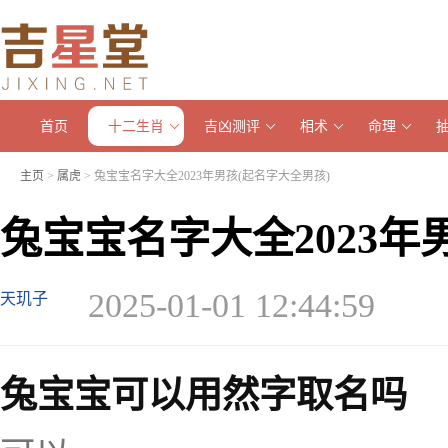
首页
十二生肖
吉凶测评
相术
命理
主页
>
属虎
> 兔宝宝名字大全2023年男孩(起名字大全男孩)
兔宝宝名字大全2023年
2025-01-01 12:44:59
天玑子
兔宝宝可以用然字取名吗