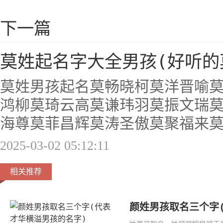
下一篇
莫姓起名字大全男孩(好听的
莫姓男孩起名莫畅晓柯莫洋晋喻
鸿柳莫琦云高莫谦玮羽莫振文瑞
海尊莫菲昌辉莫涛圣傲莫聚福来
2025-03-02 05:12:11
相关推荐
颜姓男孩取名三个字