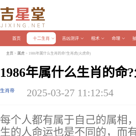
首页
十二生肖
吉凶测评
相术
命理
主页
>
属虎
> 1986年属什么生肖的命?生肖虎(火虎命)
1986年属什么生肖的命?
2025-03-27 11:12:54
生肖帝
每个人都有属于自己的属相
生的人命运也是不同的，而