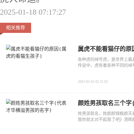
2025-01-18 07:17:27
相关推荐
属虎不能看猫仔的原
各种虎的绰号虎，是世界上最
传说中，虎有着各种不同的绰号
2025-01-01 02:31:02
颜姓男孩取名三个字
姓男孩取名，姓颜颜锦枫颜天
我你就太对不起我了吧》洒辉