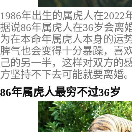
1986年出生的属虎人在202
据说86年属虎人在36岁会
为在本命年属虎人本身的运
脾气也会变得十分暴躁，喜
己的另一半，这样对双方的
方坚持不下去可能就要离婚
86年属虎人最穷不过36岁