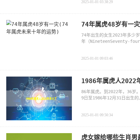
2025-01-01 03:38:29
74年属虎48岁有一
74年出生的女生2023年多少岁7
年（NineteenSeventy
月，农历起止时间为1974年1
2025-01-01 09:03:46
1986年属虎人202
86年属虎。到2022年，36岁
9日至1986年12月31日
定是。1986年2月
2025-01-01 09:50:34
虎女嫁给哪些生肖男