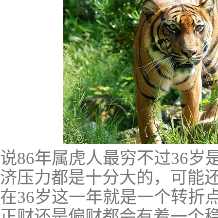
说86年属虎人最穷不过36岁
济压力都是十分大的，可能
在36岁这一年就是一个转折
正财还是偏财都会有着一个