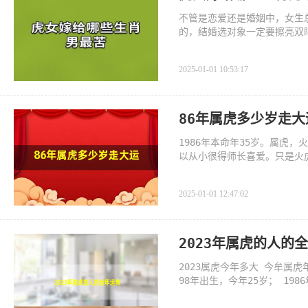
不管是恋爱还是婚姻中，女生
的，结婚选对象一定要擦亮双
2025-01-01 10:53:17
86年属虎多少岁走大
1986年本命年35岁。属虎
以从小很得师长喜爱。只是火
2025-01-01 12:47:02
2023年属虎的人的
2023属虎今年多大 今牟属虎年
98年出生，今年25岁； 198
今年61岁； 1950年出生