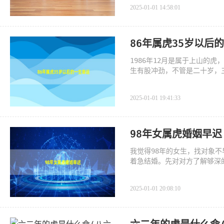
2025-01-01 14:58:01
86年属虎35岁以后
1986年12月是属于上山的
生有股冲劲，不管是二十岁，
2025-01-01 19:41:33
98年女属虎婚姻早迟
我觉得98年的女生，找对象
着急结婚。先对对方了解够深
2025-01-01 20:08:10