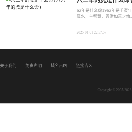
六二年的虎是什么命
62年是什么虎1962年是壬
属水，主智慧，圆滑如意之命
饱满
2025-01-01 22:57:57
关于我们
免责声明
域名吉凶
链接吉凶
Copyright © 