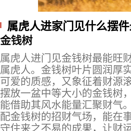
属虎人进家门见什么摆件
金钱树
属虎人进门见金钱树最能旺
属虎人。金钱树叶片圆润厚
可爱的质感，又象征着财源
摆放一盆中等大小的金钱树
能借助其风水能量汇聚财气
配金钱树的招财气场，能在
守住来之不易的成果，让财