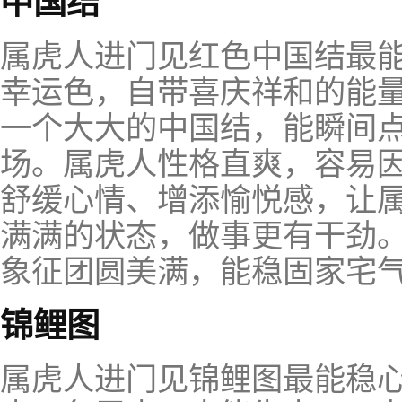
中国结
属虎人进门见红色中国结最
幸运色，自带喜庆祥和的能
一个大大的中国结，能瞬间
场。属虎人性格直爽，容易
舒缓心情、增添愉悦感，让
满满的状态，做事更有干劲
象征团圆美满，能稳固家宅
锦鲤图
属虎人进门见锦鲤图最能稳