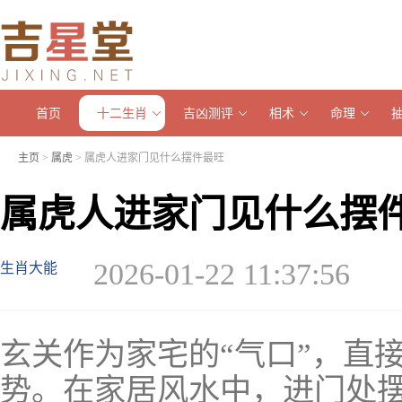
首页
十二生肖
吉凶测评
相术
命理
主页
>
属虎
> 属虎人进家门见什么摆件最旺
属虎人进家门见什么摆
2026-01-22 11:37:56
生肖大能
玄关作为家宅的“气口”，直
势。在家居风水中，进门处