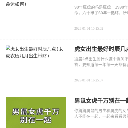
98年属虎的吗是属虎，199
命，六十甲子60年一循环，所以
虎心地善
2025-01-01 15:15:02
虎女出生最好时辰几
凌晨4点出生属什么这个提问
答，要知道每一年每一天都有
2025-01-01 16:25:07
男鼠女虎千万别在一
你猜猜属鼠的男生和属虎的女
人不能在一起，一起来看看男