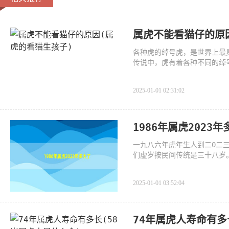
属虎不能看猫仔的原
各种虎的绰号虎，是世界上最
传说中，虎有着各种不同的绰号
2025-01-01 02:31:02
1986年属虎2023
一九八六年虎年生人到二0二
们虚岁按民间传统是三十八岁。
年
2025-01-01 03:52:04
74年属虎人寿命有多