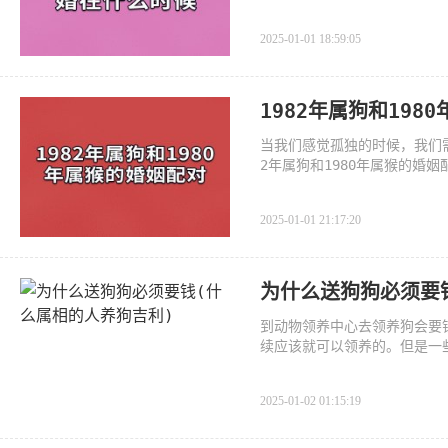
2025-01-01 18:59:05
1982年属狗和19
当我们感觉孤独的时候，我们需
2年属狗和1980年属猴的婚姻
2025-01-01 21:17:20
为什么送狗狗必须要
到动物领养中心去领养狗会要
续应该就可以领养的。但是一
2025-01-02 01:15:19