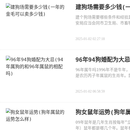
建狗场需要多少钱(
建个狗场需要哪些条件和经验
安局应当会同市卫生局、市畜
2025-01-02 02:27:18
96年94狗婚配为大
96年属牛吗1996年不是牛年
是农历丙子年属鼠的生肖年。
志愿颇
2025-01-02 06:58:59
狗女鼠年运势(狗年
09年鼠年是几年生肖按每年“立
年）鼠年都是哪几个年。鼠年有：1