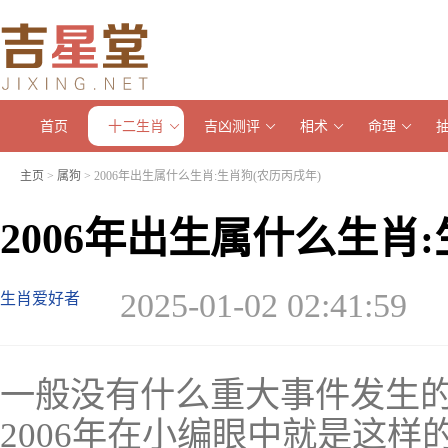
首页
十二生肖
吉凶测评
相术
命理
主页
>
属狗
> 2006年出生属什么生肖:生肖狗(农历丙戌年)
2006年出生属什么生肖
2025-01-02 02:41:59
生肖爱好者
一般没有什么重大事件发生
2006年在小编眼中就是这