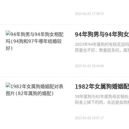
996年、2008年、2020年
2025-01-02 17:58:51
94年狗男与94年狗
2023年94年属狗的有桃花
质量也不好，数量挺多的，属
力，
2025-01-02 18:44:06
1982年女属狗婚姻
58年属狗与82年属狗母女相
妈身上掉下的肉，永远是血肉
2025-01-02 19:07:17