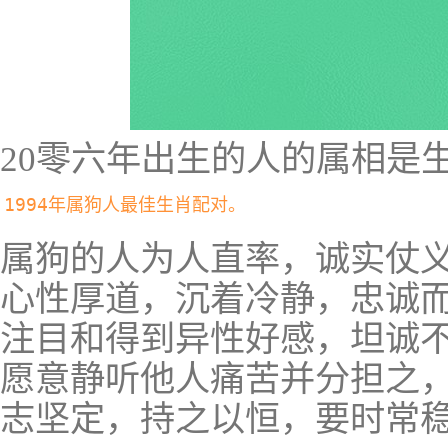
20零六年出生的人的属相是
1994年属狗人最佳生肖配对。
属狗的人为人直率，诚实仗
心性厚道，沉着冷静，忠诚
注目和得到异性好感，坦诚
愿意静听他人痛苦并分担之
志坚定，持之以恒，要时常