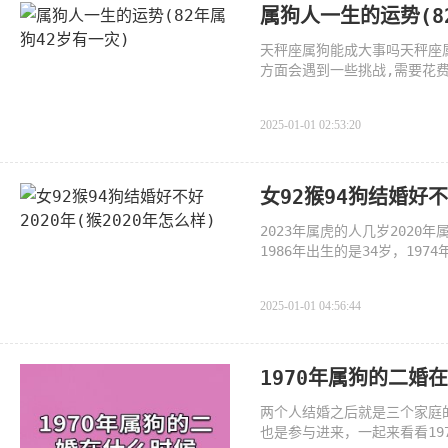
属狗人一生的运势(8
天秤座属狗能成大事吗天秤座
方面会遇到一些挑战,需要花
2025-01-01 02:53:20
女92猴94狗结婚好不
2023年属虎的人几岁2020年
1986年出生的是34岁，197
岁，1938年出生的是82岁，
2025-01-01 04:56:44
1970年属狗的二婚在
两个人结婚之后就是三个家庭
也是参与进来，一起来看看19